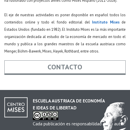
ha fusionado con proyectos afines como Mises Hispano (2011-2018).
El eje de nuestras actividades es poner disponible en español todos los
contenidos online y todo el fondo editorial del
Instituto Mises
de
Estados Unidos (fundado en 1982). El Instituto Mises es la más importante
organización dedicada al estudio de la economía de mercado en todo el
mundo y publica a los grandes maestros de la escuela austriaca como
Menger, Böhm-Bawerk, Mises, Hayek, Rothbard, entre otros.
CONTACTO
Nombre
*
ESCUELA AUSTRIACA DE ECONOMÍA
E IDEAS DE LIBERTAD
Email
*
Cada publicación es responsabilidad de su autor.