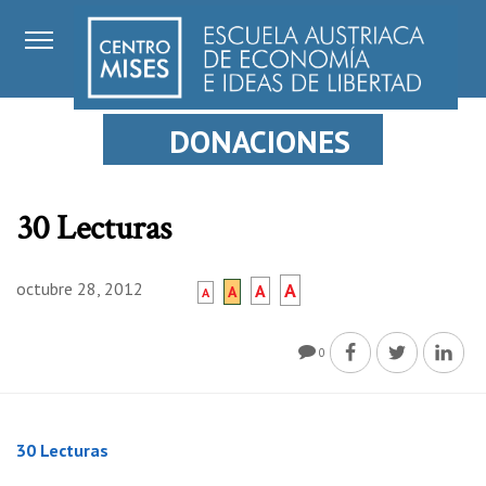
DONACIONES
30 Lecturas
octubre 28, 2012
A
A
A
A
0
30 Lecturas