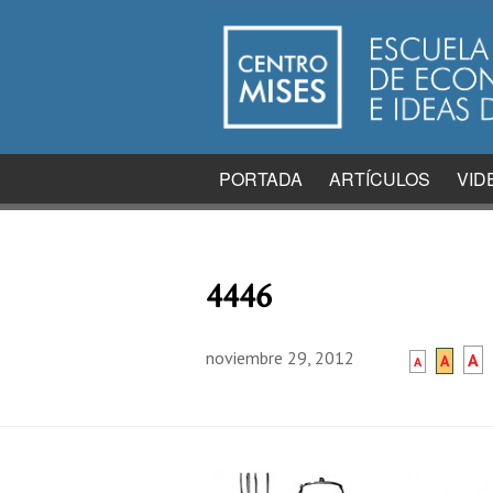
PORTADA
ARTÍCULOS
VID
4446
noviembre 29, 2012
A
A
A