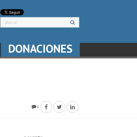
DONACIONES
0