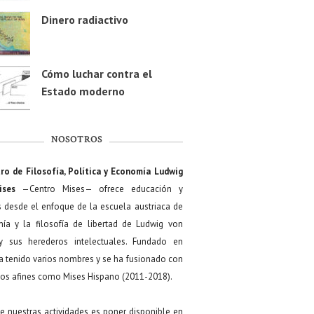
Dinero radiactivo
Cómo luchar contra el
Estado moderno
NOSOTROS
ro de Filosofía, Política y Economía Ludwig
ises
—Centro Mises— ofrece educación y
s desde el enfoque de la escuela austriaca de
ía y la filosofía de libertad de Ludwig von
y sus herederos intelectuales. Fundado en
a tenido varios nombres y se ha fusionado con
os afines como Mises Hispano (2011-2018).
de nuestras actividades es poner disponible en