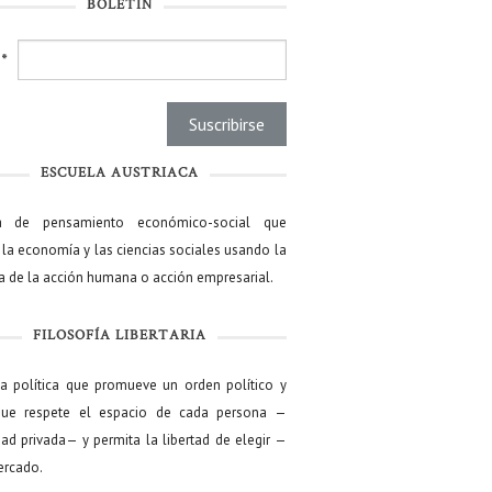
BOLETÍN
l
*
ESCUELA AUSTRIACA
a de pensamiento económico-social que
 la economía y las ciencias sociales usando la
ía de la acción humana o acción empresarial.
FILOSOFÍA LIBERTARIA
ía política que promueve un orden político y
que respete el espacio de cada persona —
ad privada— y permita la libertad de elegir —
mercado.