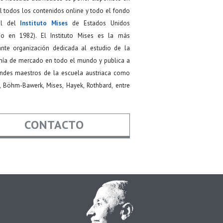
 todos los contenidos online y todo el fondo
ial del
Instituto Mises
de Estados Unidos
do en 1982). El Instituto Mises es la más
ante organización dedicada al estudio de la
ía de mercado en todo el mundo y publica a
andes maestros de la escuela austriaca como
, Böhm-Bawerk, Mises, Hayek, Rothbard, entre
CONTACTO
re
*
*
Asunto