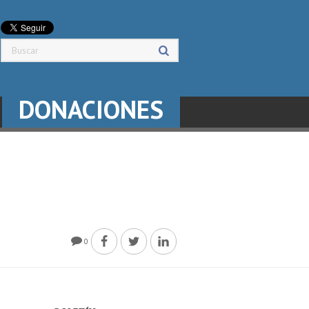
DONACIONES
0