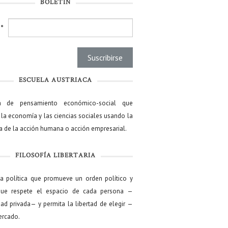
BOLETÍN
l
*
ESCUELA AUSTRIACA
a de pensamiento económico-social que
 la economía y las ciencias sociales usando la
ía de la acción humana o acción empresarial.
FILOSOFÍA LIBERTARIA
ía política que promueve un orden político y
que respete el espacio de cada persona —
ad privada— y permita la libertad de elegir —
mercado.