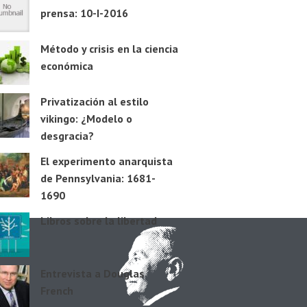
prensa: 10-I-2016
Método y crisis en la ciencia
económica
Privatización al estilo
vikingo: ¿Modelo o
desgracia?
El experimento anarquista
de Pennsylvania: 1681-
1690
Libros sobre la libertad
Entrevista a Douglas
French