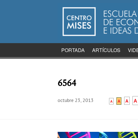
PORTADA
ARTÍCULOS
VID
6564
octubre 23, 2013
A
A
A
A