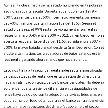
Aun así, la clase media se ha estado hundiendo en la pobreza:
eso no es subir la escala. Durante el periodo entre 1979 y
2007, las rentas para el 60% intermedio aumentaron menos
del 40%, mientras que la inflación fue del 186%. Según el
estudio de Saez, el 99% restante vio aumentar sus rentas
reales un mero 0,4% entre 2009 y 2012. Sin embargo, es no se
acerca a recuperar la pérdida del 11,6% sufrida entre 2007 y
2009, la mayor bajada bianual desde la Gran Depresión. Con el
ajuste a la inflación, los trabajadores de bajos salarios están
realmente ganando ahora menos que hace 50 años.
Esto nos lleva a la segunda fuente indeseable e injustificada
de desigualdades de renta, que es la creación de dinero de la
nada, o falsificación legal, de los bancos centrales. No debería
sorprender que la creciente diferencia en desigualdades de
renta haya coincidido con la adopción de divisas fiduciarias en
todo el mundo. Todo dólar que crea el banco central beneficia
a los primeros receptores del dinero (el gobierno y el sector