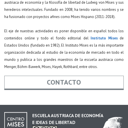
austriaca de economía y la filosofía de libertad de Ludwig von Mises y sus
herederos intelectuales. Fundado en 2008, ha tenido varios nombres y se
ha fusionado con proyectos afines como Mises Hispano (2011-2018).
El eje de nuestras actividades es poner disponible en español todos los
contenidos online y todo el fondo editorial del
Instituto Mises
de
Estados Unidos (fundado en 1982). El Instituto Mises es la más importante
organización dedicada al estudio de la economía de mercado en todo el
mundo y publica a los grandes maestros de la escuela austriaca como
Menger, Böhm-Bawerk, Mises, Hayek, Rothbard, entre otros.
CONTACTO
Nombre
*
ESCUELA AUSTRIACA DE ECONOMÍA
E IDEAS DE LIBERTAD
Email
*