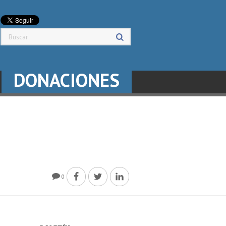
DONACIONES
0