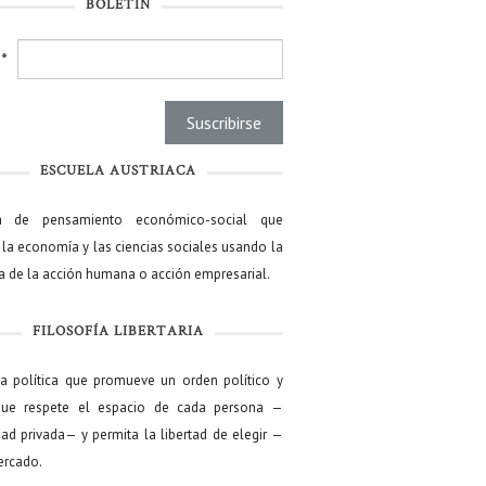
BOLETÍN
l
*
ESCUELA AUSTRIACA
a de pensamiento económico-social que
 la economía y las ciencias sociales usando la
ía de la acción humana o acción empresarial.
FILOSOFÍA LIBERTARIA
ía política que promueve un orden político y
que respete el espacio de cada persona —
ad privada— y permita la libertad de elegir —
mercado.