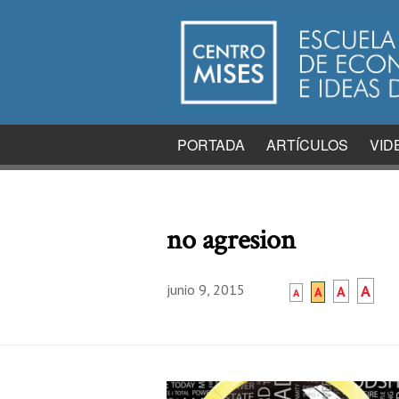
PORTADA
ARTÍCULOS
VID
no agresion
junio 9, 2015
A
A
A
A