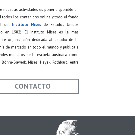
de nuestras actividades es poner disponible en
 todos los contenidos online y todo el fondo
ial del
Instituto Mises
de Estados Unidos
do en 1982). El Instituto Mises es la más
ante organización dedicada al estudio de la
ía de mercado en todo el mundo y publica a
andes maestros de la escuela austriaca como
, Böhm-Bawerk, Mises, Hayek, Rothbard, entre
CONTACTO
re
*
*
Asunto