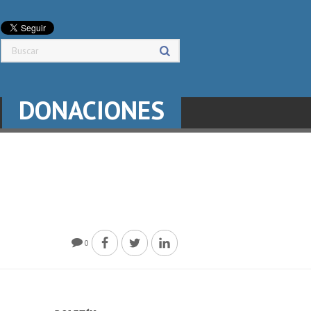
DONACIONES
0