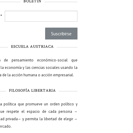
BOLETÍN
l
*
ESCUELA AUSTRIACA
a de pensamiento económico-social que
 la economía y las ciencias sociales usando la
ía de la acción humana o acción empresarial.
FILOSOFÍA LIBERTARIA
ía política que promueve un orden político y
que respete el espacio de cada persona —
ad privada— y permita la libertad de elegir —
mercado.