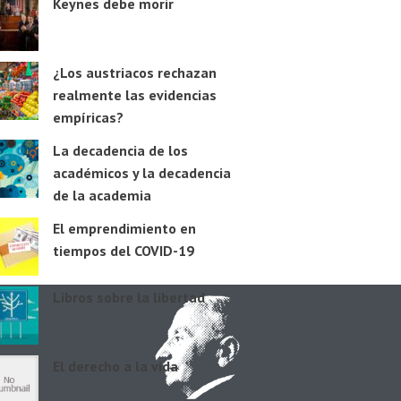
Keynes debe morir
¿Los austriacos rechazan
realmente las evidencias
empíricas?
La decadencia de los
académicos y la decadencia
de la academia
El emprendimiento en
tiempos del COVID-19
Libros sobre la libertad
El derecho a la vida