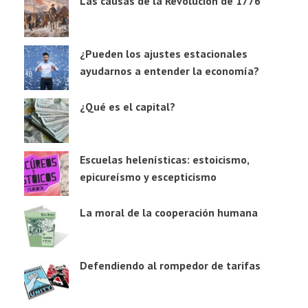
Las causas de la Revolución de 1776
¿Pueden los ajustes estacionales
ayudarnos a entender la economía?
¿Qué es el capital?
Escuelas helenísticas: estoicismo,
epicureísmo y escepticismo
La moral de la cooperación humana
Defendiendo al rompedor de tarifas