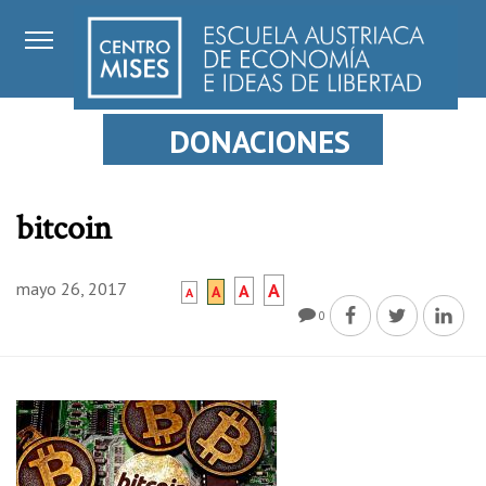
DONACIONES
bitcoin
mayo 26, 2017
A
A
A
A
0