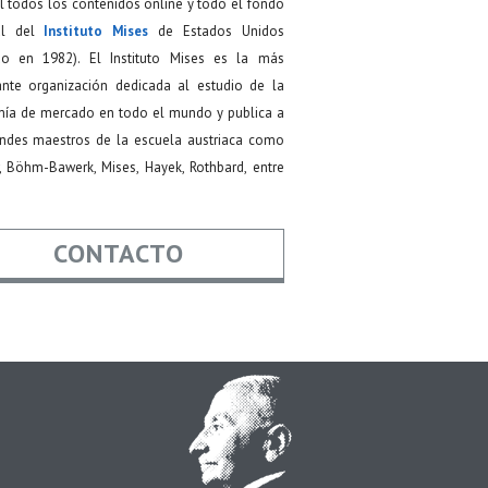
 todos los contenidos online y todo el fondo
ial del
Instituto Mises
de Estados Unidos
do en 1982). El Instituto Mises es la más
ante organización dedicada al estudio de la
ía de mercado en todo el mundo y publica a
andes maestros de la escuela austriaca como
, Böhm-Bawerk, Mises, Hayek, Rothbard, entre
CONTACTO
re
*
*
Asunto