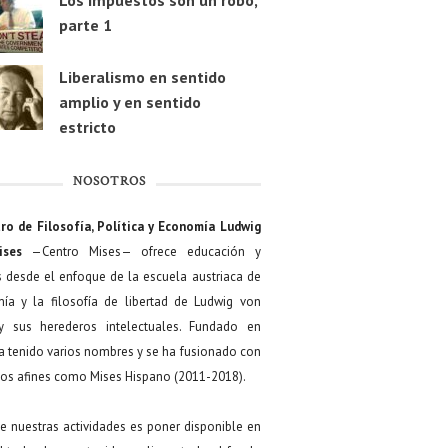
Los impuestos son un robo,
parte 1
Liberalismo en sentido
amplio y en sentido
estricto
NOSOTROS
ro de Filosofía, Política y Economía Ludwig
ises
—Centro Mises— ofrece educación y
s desde el enfoque de la escuela austriaca de
ía y la filosofía de libertad de Ludwig von
y sus herederos intelectuales. Fundado en
a tenido varios nombres y se ha fusionado con
os afines como Mises Hispano (2011-2018).
de nuestras actividades es poner disponible en