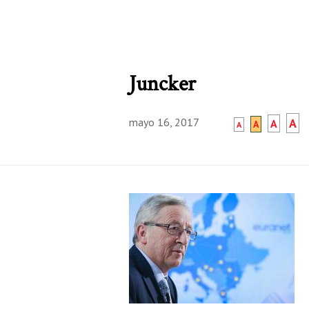
Juncker
mayo 16, 2017
A
A
A
A