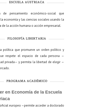
ESCUELA AUSTRIACA
a de pensamiento económico-social que
 la economía y las ciencias sociales usando la
ía de la acción humana o acción empresarial.
FILOSOFÍA LIBERTARIA
ía política que promueve un orden político y
que respete el espacio de cada persona —
ad privada— y permita la libertad de elegir —
mercado.
PROGRAMA ACADÉMICO
er en Economía de la Escuela
riaca
oficial europeo —permite acceder a doctorado