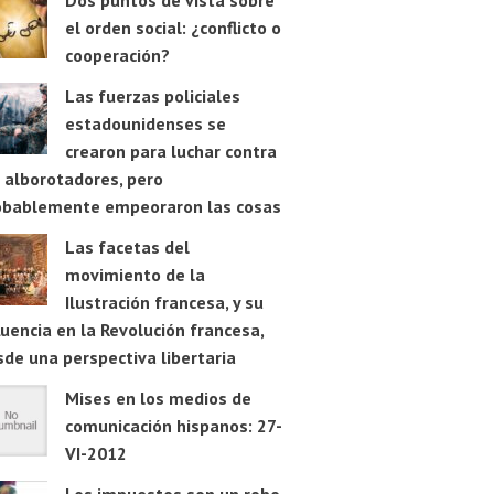
Dos puntos de vista sobre
el orden social: ¿conflicto o
cooperación?
Las fuerzas policiales
estadounidenses se
crearon para luchar contra
 alborotadores, pero
obablemente empeoraron las cosas
Las facetas del
movimiento de la
Ilustración francesa, y su
luencia en la Revolución francesa,
de una perspectiva libertaria
Mises en los medios de
comunicación hispanos: 27-
VI-2012