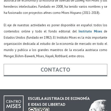
austriaca de economía y la filosofía de libertad de Ludwig von Mises y sus
herederos intelectuales. Fundado en 2008, ha tenido varios nombres y se
ha fusionado con proyectos afines como Mises Hispano (2011-2018).
El eje de nuestras actividades es poner disponible en español todos los
contenidos online y todo el fondo editorial del
Instituto Mises
de
Estados Unidos (fundado en 1982). El Instituto Mises es la más importante
organización dedicada al estudio de la economía de mercado en todo el
mundo y publica a los grandes maestros de la escuela austriaca como
Menger, Böhm-Bawerk, Mises, Hayek, Rothbard, entre otros.
CONTACTO
Nombre
*
ESCUELA AUSTRIACA DE ECONOMÍA
E IDEAS DE LIBERTAD
Email
*