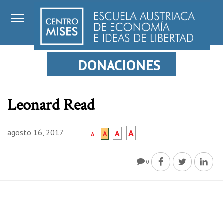
DONACIONES
Leonard Read
agosto 16, 2017
A
A
A
A
0