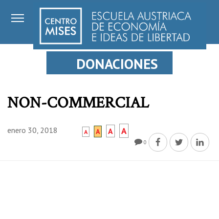
DONACIONES
NON-COMMERCIAL
enero 30, 2018
A
A
A
A
0