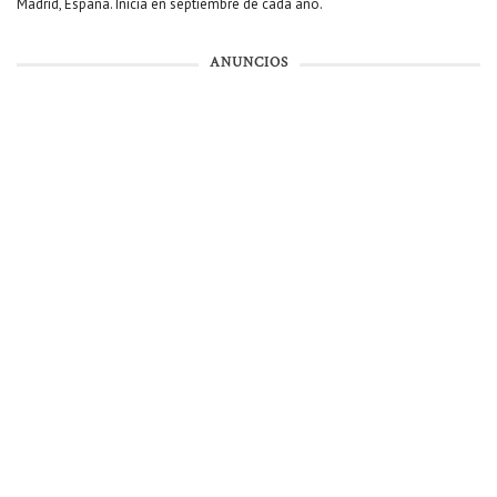
Madrid, España. Inicia en septiembre de cada año.
ANUNCIOS