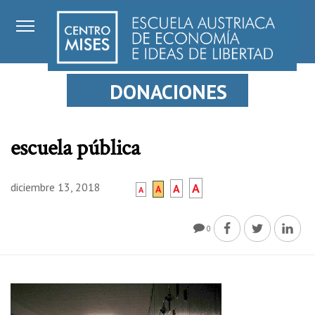
DONACIONES
escuela pública
diciembre 13, 2018
A
A
A
A
0