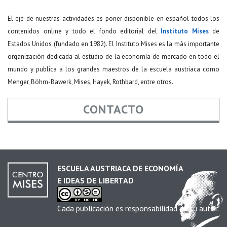
El eje de nuestras actividades es poner disponible en español todos los
contenidos online y todo el fondo editorial del
Instituto Mises
de
Estados Unidos (fundado en 1982). El Instituto Mises es la más importante
organización dedicada al estudio de la economía de mercado en todo el
mundo y publica a los grandes maestros de la escuela austriaca como
Menger, Böhm-Bawerk, Mises, Hayek, Rothbard, entre otros.
CONTACTO
Nombre
*
ESCUELA AUSTRIACA DE ECONOMÍA
E IDEAS DE LIBERTAD
Email
*
Cada publicación es responsabilidad de su autor.
Asunto