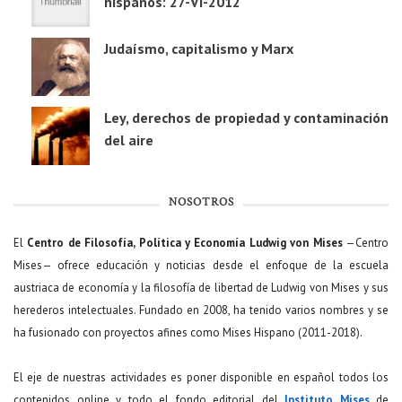
hispanos: 27-VI-2012
Judaísmo, capitalismo y Marx
Ley, derechos de propiedad y contaminación
del aire
NOSOTROS
El
Centro de Filosofía, Política y Economía Ludwig von Mises
—Centro
Mises— ofrece educación y noticias desde el enfoque de la escuela
austriaca de economía y la filosofía de libertad de Ludwig von Mises y sus
herederos intelectuales. Fundado en 2008, ha tenido varios nombres y se
ha fusionado con proyectos afines como Mises Hispano (2011-2018).
El eje de nuestras actividades es poner disponible en español todos los
contenidos online y todo el fondo editorial del
Instituto Mises
de