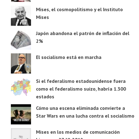
Mises, el cosmopolitismo y el Instituto
Mises
Japón abandona el patrón de inflación del
2%
El socialismo está en marcha
Si el federalismo estadounidense fuera
como el federalismo suizo, habría 1.300
estados
Cómo una escena eliminada convierte a
Star Wars en una lucha contra el socialismo
Mises en los medios de comunicación