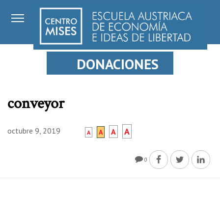
DONACIONES
conveyor
octubre 9, 2019
A
A
A
A
0