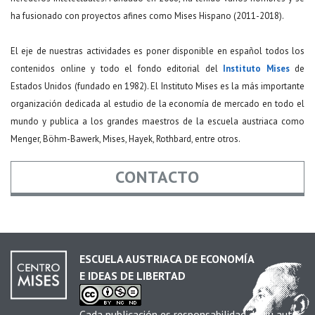
ha fusionado con proyectos afines como Mises Hispano (2011-2018).
El eje de nuestras actividades es poner disponible en español todos los
contenidos online y todo el fondo editorial del
Instituto Mises
de
Estados Unidos (fundado en 1982). El Instituto Mises es la más importante
organización dedicada al estudio de la economía de mercado en todo el
mundo y publica a los grandes maestros de la escuela austriaca como
Menger, Böhm-Bawerk, Mises, Hayek, Rothbard, entre otros.
CONTACTO
Nombre
*
ESCUELA AUSTRIACA DE ECONOMÍA
E IDEAS DE LIBERTAD
Email
*
Cada publicación es responsabilidad de su autor.