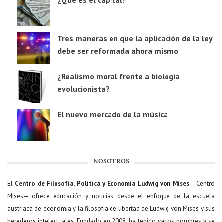
¿Qué es el capital?
Tres maneras en que la aplicación de la ley
debe ser reformada ahora mismo
¿Realismo moral frente a biologia
evolucionista?
El nuevo mercado de la música
NOSOTROS
El
Centro de Filosofía, Política y Economía Ludwig von Mises
—Centro
Mises— ofrece educación y noticias desde el enfoque de la escuela
austriaca de economía y la filosofía de libertad de Ludwig von Mises y sus
herederos intelectuales. Fundado en 2008, ha tenido varios nombres y se