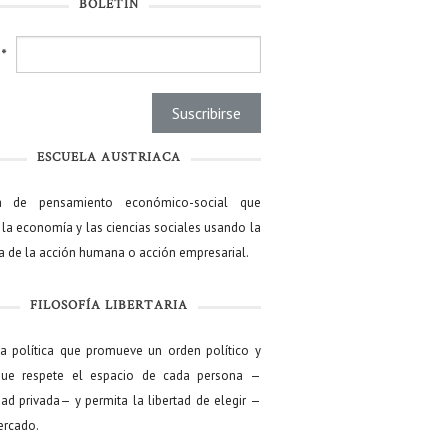
BOLETÍN
l
*
ESCUELA AUSTRIACA
a de pensamiento económico-social que
 la economía y las ciencias sociales usando la
ía de la acción humana o acción empresarial.
FILOSOFÍA LIBERTARIA
ía política que promueve un orden político y
que respete el espacio de cada persona —
ad privada— y permita la libertad de elegir —
mercado.