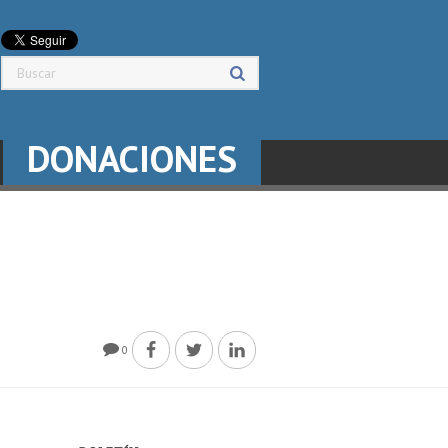
DONACIONES
0