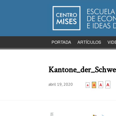
PORTADA
ARTÍCULOS
VID
Kantone_der_Schwei
abril 19, 2020
A
A
A
A