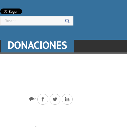
DONACIONES
0