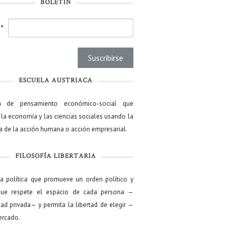
BOLETÍN
l
*
ESCUELA AUSTRIACA
a de pensamiento económico-social que
 la economía y las ciencias sociales usando la
ía de la acción humana o acción empresarial.
FILOSOFÍA LIBERTARIA
ía política que promueve un orden político y
que respete el espacio de cada persona —
ad privada— y permita la libertad de elegir —
mercado.