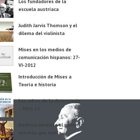
Los fundadores de la
escuela austríaca
Judith Jarvis Thomson y el
dilema del violinista
Mises en los medios de
comunicación hispanos: 27-
VI-2012
Introducción de Mises a
Teoría e historia
Los mitos de la democracia
– Mito 11
América necesita el patrón
oro más que nunca