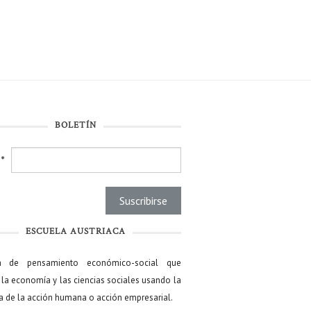
BOLETÍN
l
*
ESCUELA AUSTRIACA
a de pensamiento económico-social que
 la economía y las ciencias sociales usando la
ía de la acción humana o acción empresarial.