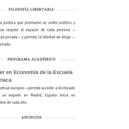
FILOSOFÍA LIBERTARIA
ía política que promueve un orden político y
que respete el espacio de cada persona —
ad privada— y permita la libertad de elegir —
mercado.
PROGRAMA ACADÉMICO
er en Economía de la Escuela
riaca
oficial europeo —permite acceder a doctorado
se imparte en Madrid, España. Inicia en
bre de cada año.
ANUNCIOS