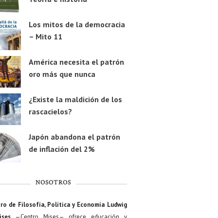
Los mitos de la democracia
– Mito 11
América necesita el patrón
oro más que nunca
¿Existe la maldición de los
rascacielos?
Japón abandona el patrón
de inflación del 2%
NOSOTROS
ro de Filosofía, Política y Economía Ludwig
ises
—Centro Mises— ofrece educación y