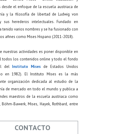
s desde el enfoque de la escuela austriaca de
ía y la filosofía de libertad de Ludwig von
y sus herederos intelectuales. Fundado en
a tenido varios nombres y se ha fusionado con
os afines como Mises Hispano (2011-2018).
de nuestras actividades es poner disponible en
 todos los contenidos online y todo el fondo
ial del
Instituto Mises
de Estados Unidos
do en 1982). El Instituto Mises es la más
ante organización dedicada al estudio de la
ía de mercado en todo el mundo y publica a
andes maestros de la escuela austriaca como
, Böhm-Bawerk, Mises, Hayek, Rothbard, entre
CONTACTO