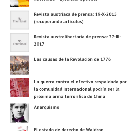
Revista austriaca de prensa: 19-X-2015
(recuperando artículos)
Revista austrolibertaria de prensa: 27-III-
2017
Las causas de la Revolución de 1776
La guerra contra el efectivo respaldada por
la comunidad internacional podría ser la
próxima arma terrorífica de China
Anarquismo
El estado de derecho de Waldron