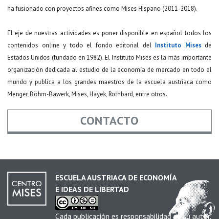
ha fusionado con proyectos afines como Mises Hispano (2011-2018).
El eje de nuestras actividades es poner disponible en español todos los
contenidos online y todo el fondo editorial del
Instituto Mises
de
Estados Unidos (fundado en 1982). El Instituto Mises es la más importante
organización dedicada al estudio de la economía de mercado en todo el
mundo y publica a los grandes maestros de la escuela austriaca como
Menger, Böhm-Bawerk, Mises, Hayek, Rothbard, entre otros.
CONTACTO
Nombre
*
ESCUELA AUSTRIACA DE ECONOMÍA
E IDEAS DE LIBERTAD
Email
*
Cada publicación es responsabilidad de su autor.