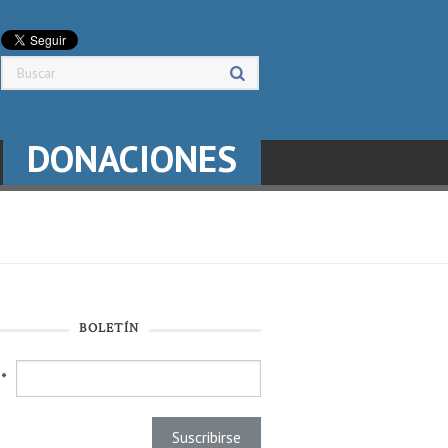
DONACIONES
BOLETÍN
l
*