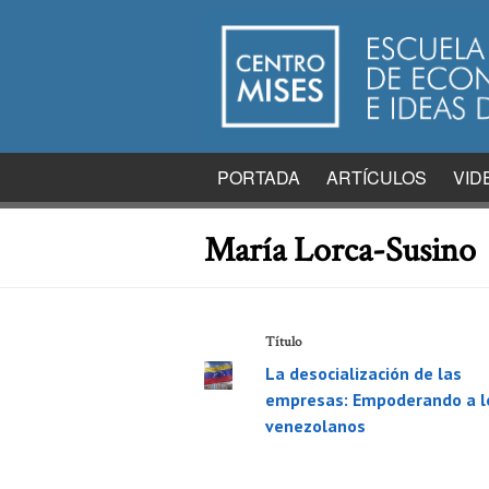
PORTADA
ARTÍCULOS
VID
María Lorca-Susino
Título
La desocialización de las
empresas: Empoderando a l
venezolanos