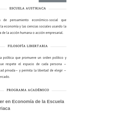
ESCUELA AUSTRIACA
a de pensamiento económico-social que
 la economía y las ciencias sociales usando la
ía de la acción humana o acción empresarial.
FILOSOFÍA LIBERTARIA
ía política que promueve un orden político y
que respete el espacio de cada persona —
ad privada— y permita la libertad de elegir —
mercado.
PROGRAMA ACADÉMICO
er en Economía de la Escuela
riaca