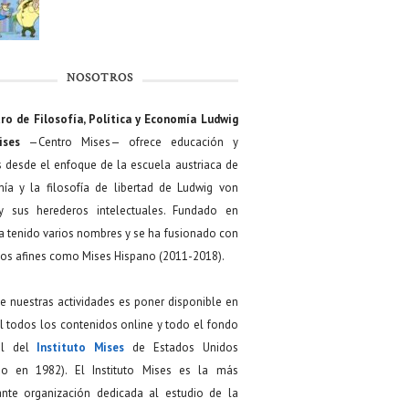
NOSOTROS
ro de Filosofía, Política y Economía Ludwig
ises
—Centro Mises— ofrece educación y
s desde el enfoque de la escuela austriaca de
ía y la filosofía de libertad de Ludwig von
y sus herederos intelectuales. Fundado en
a tenido varios nombres y se ha fusionado con
os afines como Mises Hispano (2011-2018).
de nuestras actividades es poner disponible en
 todos los contenidos online y todo el fondo
ial del
Instituto Mises
de Estados Unidos
do en 1982). El Instituto Mises es la más
ante organización dedicada al estudio de la