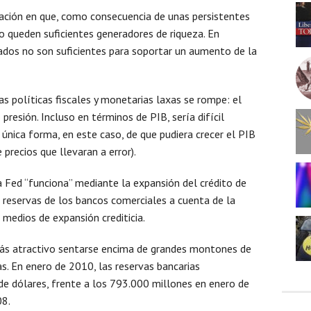
uación en que, como consecuencia de unas persistentes
no queden suficientes generadores de riqueza. En
ados no son suficientes para soportar un aumento de la
las políticas fiscales y monetarias laxas se rompe: el
resión. Incluso en términos de PIB, sería difícil
única forma, en este caso, de que pudiera crecer el PIB
 precios que llevaran a error).
a Fed “funciona” mediante la expansión del crédito de
 reservas de los bancos comerciales a cuenta de la
s medios de expansión crediticia.
s atractivo sentarse encima de grandes montones de
as. En enero de 2010, las reservas bancarias
 de dólares, frente a los 793.000 millones en enero de
08.