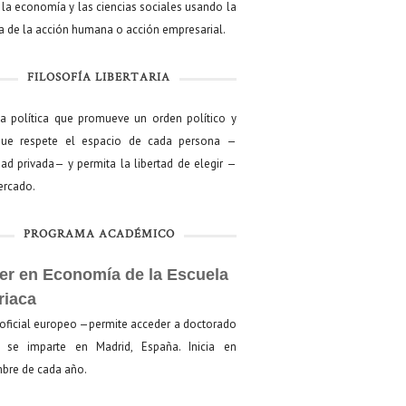
 la economía y las ciencias sociales usando la
ía de la acción humana o acción empresarial.
FILOSOFÍA LIBERTARIA
ía política que promueve un orden político y
que respete el espacio de cada persona —
ad privada— y permita la libertad de elegir —
mercado.
PROGRAMA ACADÉMICO
er en Economía de la Escuela
riaca
oficial europeo —permite acceder a doctorado
se imparte en Madrid, España. Inicia en
bre de cada año.