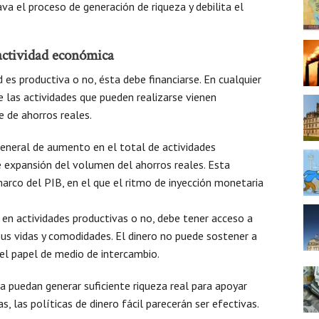
va el proceso de generación de riqueza y debilita el
 actividad económica
es productiva o no, ésta debe financiarse. En cualquier
las actividades que pueden realizarse vienen
e de ahorros reales.
general de aumento en el total de actividades
de expansión del volumen del ahorros reales. Esta
 marco del PIB, en el que el ritmo de inyección monetaria
a en actividades productivas o no, debe tener acceso a
sus vidas y comodidades. El dinero no puede sostener a
el papel de medio de intercambio.
a puedan generar suficiente riqueza real para apoyar
, las políticas de dinero fácil parecerán ser efectivas.