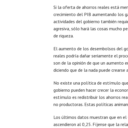
Si la oferta de ahorros reales está me
crecimiento del PIB aumentando los ga
actividades del gobierno también requie
agresiva, sólo hará las cosas mucho peo
de riqueza.
El aumento de los desembolsos del gob
reales podría dañar seriamente el proc
son de la opinión de que un aumento en
diciendo que de la nada puede crearse 
No existe una política de estímulo que
gobierno pueden hacer crecer la econo
estímulo es redistribuir los ahorros re
no productoras. Estas políticas anima
Los últimos datos muestran que en el 
ascendieron al 0,25. Fíjense que la rel