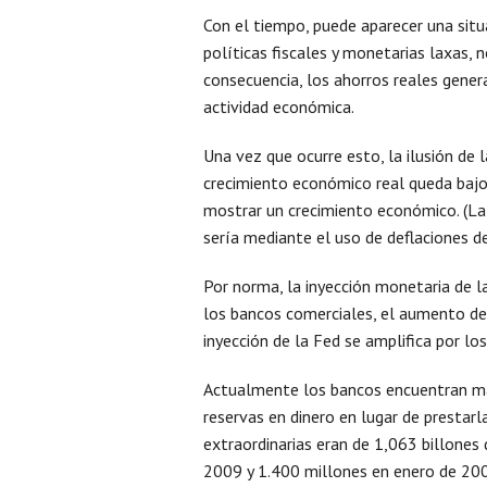
Con el tiempo, puede aparecer una sit
políticas fiscales y monetarias laxas, 
consecuencia, los ahorros reales gener
actividad económica.
Una vez que ocurre esto, la ilusión de 
crecimiento económico real queda bajo p
mostrar un crecimiento económico. (La 
sería mediante el uso de deflaciones de
Por norma, la inyección monetaria de l
los bancos comerciales, el aumento de
inyección de la Fed se amplifica por lo
Actualmente los bancos encuentran má
reservas en dinero en lugar de prestarl
extraordinarias eran de 1,063 billones
2009 y 1.400 millones en enero de 20