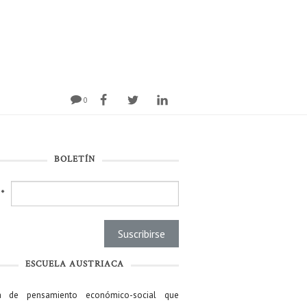
0
BOLETÍN
l
*
ESCUELA AUSTRIACA
a de pensamiento económico-social que