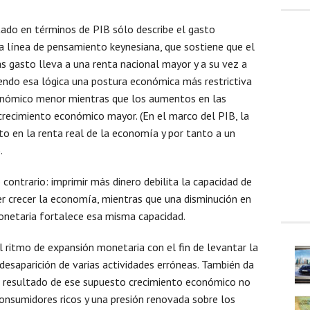
ado en términos de PIB sólo describe el gasto
la línea de pensamiento keynesiana, que sostiene que el
ás gasto lleva a una renta nacional mayor y a su vez a
endo esa lógica una postura económica más restrictiva
conómico menor mientras que los aumentos en las
crecimiento económico mayor. (En el marco del PIB, la
o en la renta real de la economía y por tanto a un
.
contrario: imprimir más dinero debilita la capacidad de
er crecer la economía, mientras que una disminución en
monetaria fortalece esa misma capacidad.
l ritmo de expansión monetaria con el fin de levantar la
desaparición de varias actividades erróneas. También da
En resultado de ese supuesto crecimiento económico no
onsumidores ricos y una presión renovada sobre los