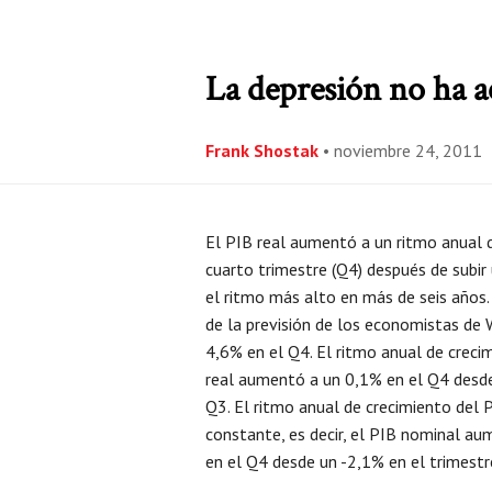
La depresión no ha 
Frank Shostak
•
noviembre 24, 2011
El PIB real aumentó a un ritmo anual 
cuarto trimestre (Q4) después de subir
el ritmo más alto en más de seis años.
de la previsión de los economistas de 
4,6% en el Q4. El ritmo anual de creci
real aumentó a un 0,1% en el Q4 desde
Q3. El ritmo anual de crecimiento del
constante, es decir, el PIB nominal a
en el Q4 desde un -2,1% en el trimestre