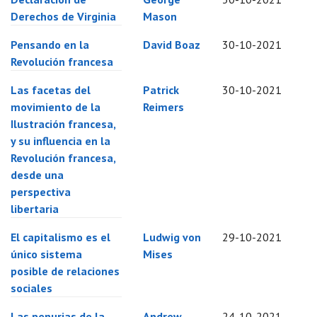
Derechos de Virginia
Mason
Pensando en la
David Boaz
30-10-2021
Revolución francesa
Las facetas del
Patrick
30-10-2021
movimiento de la
Reimers
Ilustración francesa,
y su influencia en la
Revolución francesa,
desde una
perspectiva
libertaria
El capitalismo es el
Ludwig von
29-10-2021
único sistema
Mises
posible de relaciones
sociales
Las penurias de la
Andrew
24-10-2021