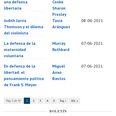
una defensa
Cooke
libertaria
Sharon
Presley
Judith Jarvis
Tasia
08-06-2021
Thomson y el dilema
Aránguez
del violinista
La defensa de la
Murray
07-06-2021
maternidad
Rothbard
voluntaria
En defensa de la
Miguel
07-06-2021
libertad: el
Anxo
pensamiento político
Bastos
de Frank S. Meyer
Pag. 1 de 97
1
2
3
4
5
Sig. ›
Ult. »
BOLETÍN