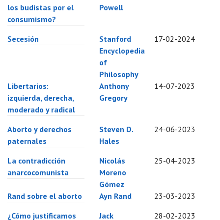
los budistas por el
Powell
consumismo?
Secesión
Stanford
17-02-2024
Encyclopedia
of
Philosophy
Libertarios:
Anthony
14-07-2023
izquierda, derecha,
Gregory
moderado y radical
Aborto y derechos
Steven D.
24-06-2023
paternales
Hales
La contradicción
Nicolás
25-04-2023
anarcocomunista
Moreno
Gómez
Rand sobre el aborto
Ayn Rand
23-03-2023
¿Cómo justificamos
Jack
28-02-2023