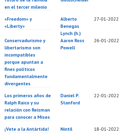
en el tercer milenio
«Freedom» y
Alberto
27-01-2022
«Liberty»
Benegas
Lynch (h.)
Conservadurismo y
Aaron Ross
26-01-2022
libertarismo son
Powell
incompatibles
porque apuntan a
fines políticos
fundamentalmente
divergentes
Los primeros años de
Daniel P.
22-01-2022
Ralph Raico y su
Stanford
relación con Reisman
para conocer a Mises
¡Vete a la Antártida!
Nintil
18-01-2022