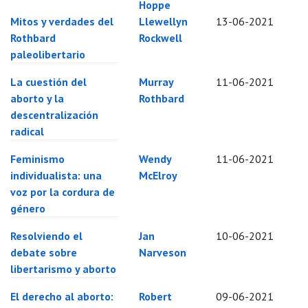
Hoppe
Mitos y verdades del
Llewellyn
13-06-2021
Rothbard
Rockwell
paleolibertario
La cuestión del
Murray
11-06-2021
aborto y la
Rothbard
descentralización
radical
Feminismo
Wendy
11-06-2021
individualista: una
McElroy
voz por la cordura de
género
Resolviendo el
Jan
10-06-2021
debate sobre
Narveson
libertarismo y aborto
El derecho al aborto:
Robert
09-06-2021