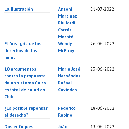
La Ilustración
Antoni
21-07-2022
Martínez
Riu
Jordi
Cortés
Morató
El área gris de los
Wendy
26-06-2022
derechos de los
McElroy
niños
10 argumentos
María José
23-06-2022
contra la propuesta
Hernández
de un sistema único
Rafael
estatal de salud en
Caviedes
Chile
¿Es posible repensar
Federico
18-06-2022
el derecho?
Rabino
Dos enfoques
João
13-06-2022