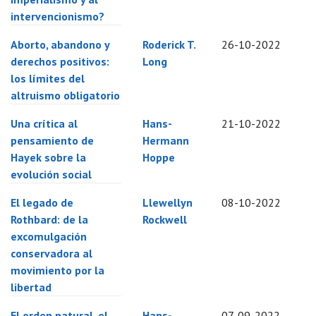
intervencionismo?
Aborto, abandono y
Roderick T.
26-10-2022
derechos positivos:
Long
los límites del
altruismo obligatorio
Una crítica al
Hans-
21-10-2022
pensamiento de
Hermann
Hayek sobre la
Hoppe
evolución social
El legado de
Llewellyn
08-10-2022
Rothbard: de la
Rockwell
excomulgación
conservadora al
movimiento por la
libertad
El orden natural, el
Hans-
07-09-2022