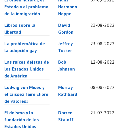
Estado y el problema
Hermann
de la inmigración
Hoppe
Libros sobre la
David
23-08-2022
libertad
Gordon
La problemática de
Jeffrey
23-08-2022
la adopción gay
Tucker
Las raíces deístas de
Bob
12-08-2022
los Estados Unidos
Johnson
de América
Ludwig von Mises y
Murray
08-08-2022
el laissez faire «libre
Rothbard
de valores»
El deísmo y la
Darren
21-07-2022
fundación de los
Staloff
Estados Unidos