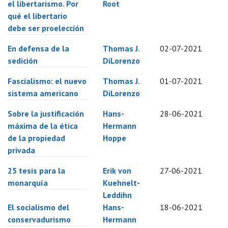
el libertarismo. Por
Root
qué el libertario
debe ser proelección
En defensa de la
Thomas J.
02-07-2021
sedición
DiLorenzo
Fascialismo: el nuevo
Thomas J.
01-07-2021
sistema americano
DiLorenzo
Sobre la justificación
Hans-
28-06-2021
máxima de la ética
Hermann
de la propiedad
Hoppe
privada
25 tesis para la
Erik von
27-06-2021
monarquía
Kuehnelt-
Leddihn
El socialismo del
Hans-
18-06-2021
conservadurismo
Hermann