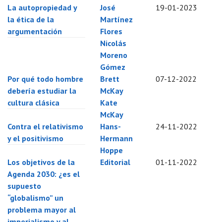
La autopropiedad y
José
19-01-2023
la ética de la
Martínez
argumentación
Flores
Nicolás
Moreno
Gómez
Por qué todo hombre
Brett
07-12-2022
debería estudiar la
McKay
cultura clásica
Kate
McKay
Contra el relativismo
Hans-
24-11-2022
y el positivismo
Hermann
Hoppe
Los objetivos de la
Editorial
01-11-2022
Agenda 2030: ¿es el
supuesto
“globalismo” un
problema mayor al
imperialismo y al