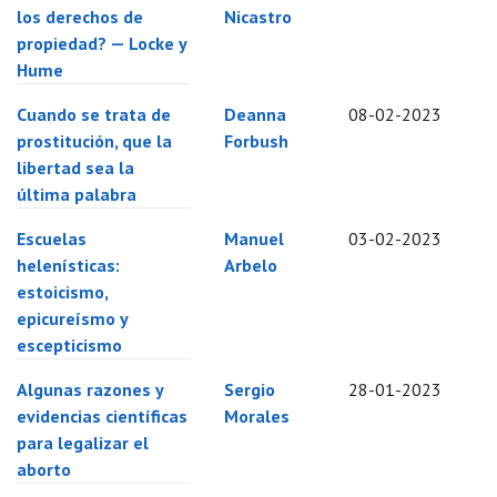
los derechos de
Nicastro
propiedad? — Locke y
Hume
Cuando se trata de
Deanna
08-02-2023
prostitución, que la
Forbush
libertad sea la
última palabra
Escuelas
Manuel
03-02-2023
helenísticas:
Arbelo
estoicismo,
epicureísmo y
escepticismo
Algunas razones y
Sergio
28-01-2023
evidencias científicas
Morales
para legalizar el
aborto