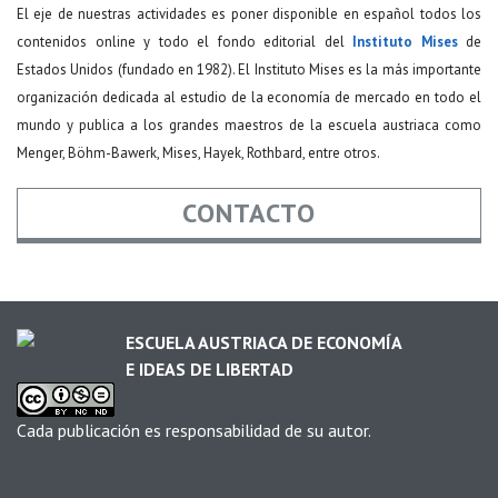
El eje de nuestras actividades es poner disponible en español todos los
contenidos online y todo el fondo editorial del
Instituto Mises
de
Estados Unidos (fundado en 1982). El Instituto Mises es la más importante
organización dedicada al estudio de la economía de mercado en todo el
mundo y publica a los grandes maestros de la escuela austriaca como
Menger, Böhm-Bawerk, Mises, Hayek, Rothbard, entre otros.
CONTACTO
Nombre
*
ESCUELA AUSTRIACA DE ECONOMÍA
E IDEAS DE LIBERTAD
Email
*
Cada publicación es responsabilidad de su autor.
Asunto