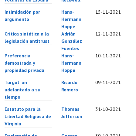
Intimidación por
Hans-
15-11-2021
argumento
Hermann
Hoppe
Crítica sintética a la
Adrián
12-11-2021
legislación antitrust
González
Fuentes
Preferencia
Hans-
10-11-2021
demostrada y
Hermann
propiedad privada
Hoppe
Turgot, un
Ricardo
09-11-2021
adelantado a su
Romero
tiempo
Estatuto para la
Thomas
31-10-2021
Libertad Religiosa de
Jefferson
Virginia
Declaración de
George
30-10-2021