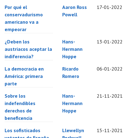
Por qué el
Aaron Ross
17-01-2022
conservadurismo
Powell
americano va a
empeorar
¿Deben los
Hans-
13-01-2022
austriacos aceptar la
Hermann
indiferencia?
Hoppe
La democracia en
Ricardo
06-01-2022
América: primera
Romero
parte
Sobre los
Hans-
21-11-2021
indefendibles
Hermann
derechos de
Hoppe
beneficencia
Los sofisticados
Llewellyn
15-11-2021
votantes de España
Rockwell