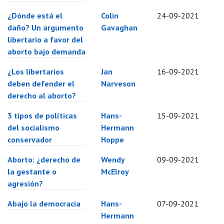
¿Dónde está el
Colin
24-09-2021
daño? Un argumento
Gavaghan
libertario a favor del
aborto bajo demanda
¿Los libertarios
Jan
16-09-2021
deben defender el
Narveson
derecho al aborto?
3 tipos de políticas
Hans-
15-09-2021
del socialismo
Hermann
conservador
Hoppe
Aborto: ¿derecho de
Wendy
09-09-2021
la gestante o
McElroy
agresión?
Abajo la democracia
Hans-
07-09-2021
Hermann