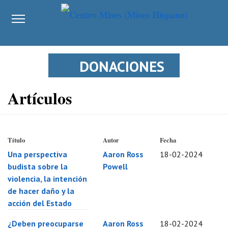
DONACIONES
Artículos
Título
Autor
Fecha
Una perspectiva
Aaron Ross
18-02-2024
budista sobre la
Powell
violencia, la intención
de hacer daño y la
acción del Estado
¿Deben preocuparse
Aaron Ross
18-02-2024