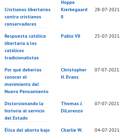
Hoppe
Cristianos libertarios
Kierkegaard
28-07-2021
contra cristianos
II
conservadores
Respuesta católica
Pablo VII
25-07-2021
libertaria a los
católicos
tradicionalistas
Por qué deberías
Christopher
07-07-2021
conocer el
H. Evans
movimiento del
Nuevo Pensamiento
Distorsionando la
Thomas J.
07-07-2021
historia al servicio
DiLorenzo
del Estado
Ética del aborto bajo
Charlie W.
04-07-2021