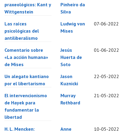
praxeológicos: Kant y
Pinheiro da
Wittgenstein
Silva
Las raíces
Ludwig von
07-06-2022
psicológicas del
Mises
antiliberalismo
Comentario sobre
Jesús
01-06-2022
«La acción humana»
Huerta de
de Mises
Soto
Un alegato kantiano
Jason
22-05-2022
por el libertarismo
Kuznicki
El intervencionismo
Murray
21-05-2022
de Hayek para
Rothbard
fundamentar la
libertad
H. L. Mencken:
Anne
10-05-2022