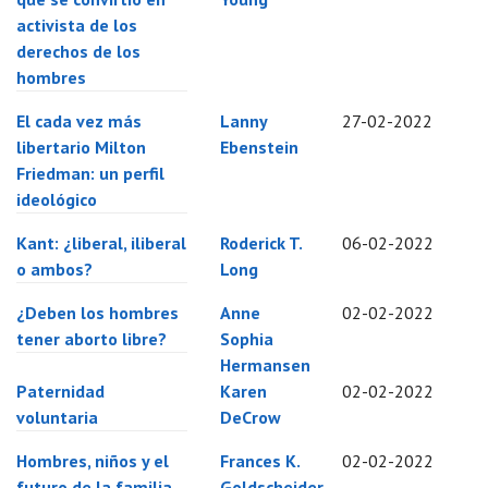
activista de los
derechos de los
hombres
El cada vez más
Lanny
27-02-2022
libertario Milton
Ebenstein
Friedman: un perfil
ideológico
Kant: ¿liberal, iliberal
Roderick T.
06-02-2022
o ambos?
Long
¿Deben los hombres
Anne
02-02-2022
tener aborto libre?
Sophia
Hermansen
Paternidad
Karen
02-02-2022
voluntaria
DeCrow
Hombres, niños y el
Frances K.
02-02-2022
futuro de la familia
Goldscheider