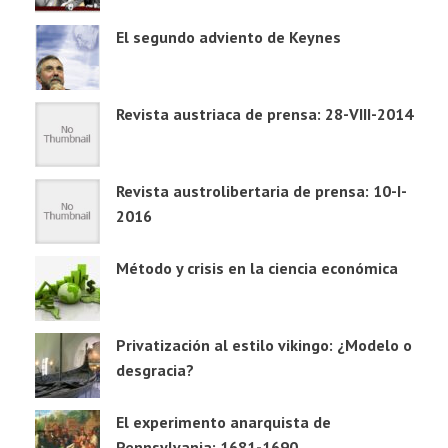
El segundo adviento de Keynes
Revista austriaca de prensa: 28-VIII-2014
Revista austrolibertaria de prensa: 10-I-
2016
Método y crisis en la ciencia económica
Privatización al estilo vikingo: ¿Modelo o
desgracia?
El experimento anarquista de
Pennsylvania: 1681-1690