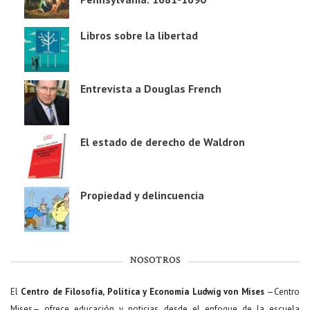
Libros sobre la libertad
Entrevista a Douglas French
El estado de derecho de Waldron
Propiedad y delincuencia
NOSOTROS
El
Centro de Filosofía, Política y Economía Ludwig von Mises
—Centro
Mises— ofrece educación y noticias desde el enfoque de la escuela