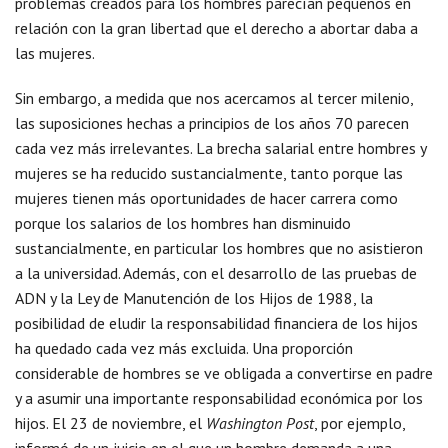
problemas creados para los hombres parecían pequeños en
relación con la gran libertad que el derecho a abortar daba a
las mujeres.
Sin embargo, a medida que nos acercamos al tercer milenio,
las suposiciones hechas a principios de los años 70 parecen
cada vez más irrelevantes. La brecha salarial entre hombres y
mujeres se ha reducido sustancialmente, tanto porque las
mujeres tienen más oportunidades de hacer carrera como
porque los salarios de los hombres han disminuido
sustancialmente, en particular los hombres que no asistieron
a la universidad. Además, con el desarrollo de las pruebas de
ADN y la Ley de Manutención de los Hijos de 1988, la
posibilidad de eludir la responsabilidad financiera de los hijos
ha quedado cada vez más excluida. Una proporción
considerable de hombres se ve obligada a convertirse en padre
y a asumir una importante responsabilidad económica por los
hijos. El 23 de noviembre, el
Washington Post
, por ejemplo,
informó de un juicio en el que un hombre demanda a una