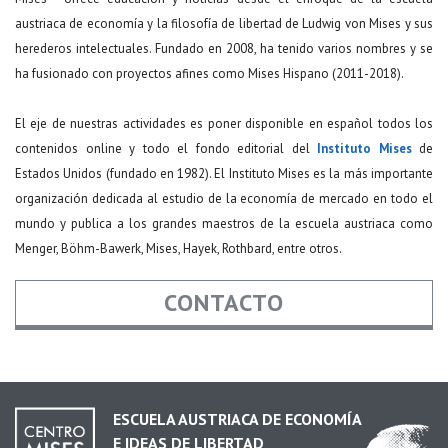
austriaca de economía y la filosofía de libertad de Ludwig von Mises y sus
herederos intelectuales. Fundado en 2008, ha tenido varios nombres y se
ha fusionado con proyectos afines como Mises Hispano (2011-2018).
El eje de nuestras actividades es poner disponible en español todos los
contenidos online y todo el fondo editorial del
Instituto Mises
de
Estados Unidos (fundado en 1982). El Instituto Mises es la más importante
organización dedicada al estudio de la economía de mercado en todo el
mundo y publica a los grandes maestros de la escuela austriaca como
Menger, Böhm-Bawerk, Mises, Hayek, Rothbard, entre otros.
CONTACTO
Nombre
*
ESCUELA AUSTRIACA DE ECONOMÍA
E IDEAS DE LIBERTAD