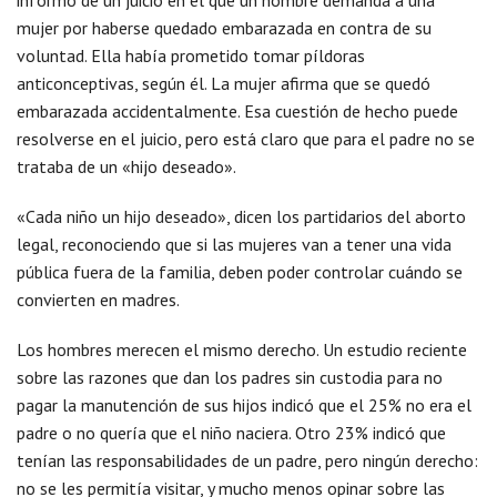
mujer por haberse quedado embarazada en contra de su
voluntad. Ella había prometido tomar píldoras
anticonceptivas, según él. La mujer afirma que se quedó
embarazada accidentalmente. Esa cuestión de hecho puede
resolverse en el juicio, pero está claro que para el padre no se
trataba de un «hijo deseado».
«Cada niño un hijo deseado», dicen los partidarios del aborto
legal, reconociendo que si las mujeres van a tener una vida
pública fuera de la familia, deben poder controlar cuándo se
convierten en madres.
Los hombres merecen el mismo derecho. Un estudio reciente
sobre las razones que dan los padres sin custodia para no
pagar la manutención de sus hijos indicó que el 25% no era el
padre o no quería que el niño naciera. Otro 23% indicó que
tenían las responsabilidades de un padre, pero ningún derecho:
no se les permitía visitar, y mucho menos opinar sobre las