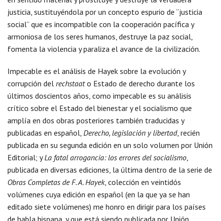
justicia, sustituyéndola por un concepto espurio de “justicia
social” que es incompatible con la cooperación pacífica y
armoniosa de los seres humanos, destruye la paz social,
fomenta la violencia y paraliza el avance de la civilización.
Impecable es el análisis de Hayek sobre la evolución y
corrupción del
rechstaat
o Estado de derecho durante los
últimos doscientos años, como impecable es su análisis
crítico sobre el Estado del bienestar y el socialismo que
amplía en dos obras posteriores también traducidas y
publicadas en español,
Derecho, legislación y libertad
, recién
publicada en su segunda edición en un solo volumen por Unión
Editorial; y
La fatal arrogancia: los errores del socialismo
,
publicada en diversas ediciones, la última dentro de la serie de
Obras Completas de F. A. Hayek
, colección en veintidós
volúmenes cuya edición en español (en la que ya se han
editado siete volúmenes) me honro en dirigir para los países
de habla hispana, y que está siendo publicada por Unión