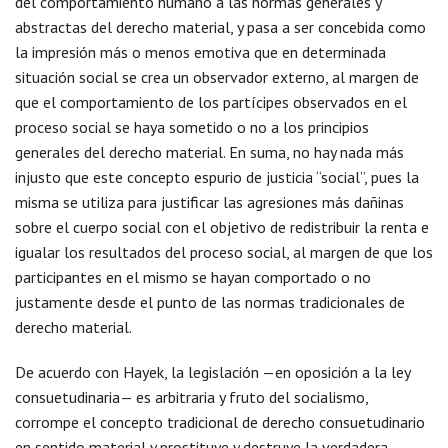
del comportamiento humano a las normas generales y
abstractas del derecho material, y pasa a ser concebida como
la impresión más o menos emotiva que en determinada
situación social se crea un observador externo, al margen de
que el comportamiento de los partícipes observados en el
proceso social se haya sometido o no a los principios
generales del derecho material. En suma, no hay nada más
injusto que este concepto espurio de justicia “social”, pues la
misma se utiliza para justificar las agresiones más dañinas
sobre el cuerpo social con el objetivo de redistribuir la renta e
igualar los resultados del proceso social, al margen de que los
participantes en el mismo se hayan comportado o no
justamente desde el punto de las normas tradicionales de
derecho material.
De acuerdo con Hayek, la legislación —en oposición a la ley
consuetudinaria— es arbitraria y fruto del socialismo,
corrompe el concepto tradicional de derecho consuetudinario
en sentido material y prostituye y destruye la verdadera