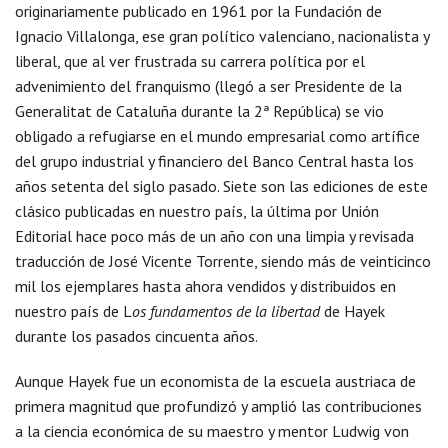
originariamente publicado en 1961 por la Fundación de
Ignacio Villalonga, ese gran político valenciano, nacionalista y
liberal, que al ver frustrada su carrera política por el
advenimiento del franquismo (llegó a ser Presidente de la
Generalitat de Cataluña durante la 2ª República) se vio
obligado a refugiarse en el mundo empresarial como artífice
del grupo industrial y financiero del Banco Central hasta los
años setenta del siglo pasado. Siete son las ediciones de este
clásico publicadas en nuestro país, la última por Unión
Editorial hace poco más de un año con una limpia y revisada
traducción de José Vicente Torrente, siendo más de veinticinco
mil los ejemplares hasta ahora vendidos y distribuidos en
nuestro país de L
os fundamentos de la libertad
de Hayek
durante los pasados cincuenta años.
Aunque Hayek fue un economista de la escuela austriaca de
primera magnitud que profundizó y amplió las contribuciones
a la ciencia económica de su maestro y mentor Ludwig von