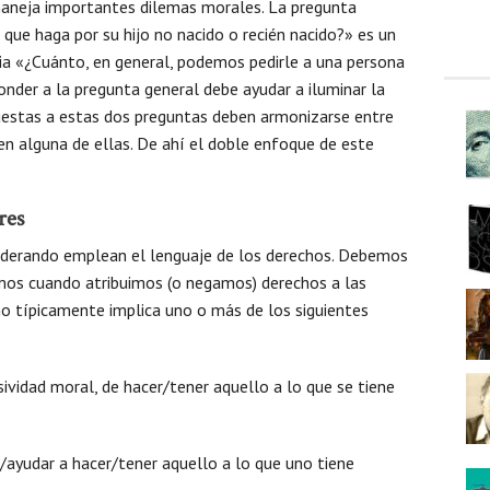
neja importantes dilemas morales. La pregunta
ue haga por su hijo no nacido o recién nacido?» es un
ia «¿Cuánto, en general, podemos pedirle a una persona
onder a la pregunta general debe ayudar a iluminar la
spuestas a estas dos preguntas deben armonizarse entre
en alguna de ellas. De ahí el doble enfoque de este
res
iderando emplean el lenguaje de los derechos. Debemos
imos cuando atribuimos (o negamos) derechos a las
ho típicamente implica uno o más de los siguientes
sividad moral, de hacer/tener aquello a lo que se tiene
r/ayudar a hacer/tener aquello a lo que uno tiene