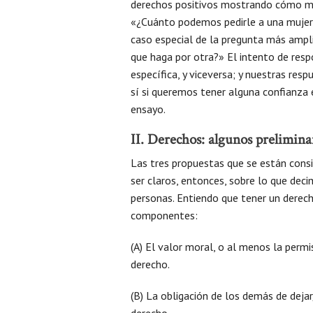
derechos positivos mostrando cómo ma
«¿Cuánto podemos pedirle a una mujer q
caso especial de la pregunta más ampl
que haga por otra?» El intento de resp
específica, y viceversa; y nuestras re
sí si queremos tener alguna confianza 
ensayo.
II. Derechos: algunos prelimina
Las tres propuestas que se están cons
ser claros, entonces, sobre lo que dec
personas. Entiendo que tener un derec
componentes:
(A) El valor moral, o al menos la permi
derecho.
(B) La obligación de los demás de deja
derecho.