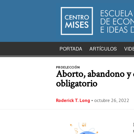
PORTADA
ARTÍCULOS
VID
PROELECCIÓN
Aborto, abandono y d
obligatorio
Roderick T. Long
•
octubre 26, 2022