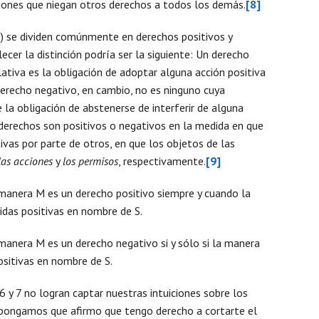
ones que niegan otros derechos a todos los demás.
[8]
Mens
C) se dividen comúnmente en derechos positivos y
cer la distinción podría ser la siguiente: Un derecho
lativa es la obligación de adoptar alguna acción positiva
derecho negativo, en cambio, no es ninguno cuya
 la obligación de abstenerse de interferir de alguna
 derechos son positivos o negativos en la medida en que
ivas por parte de otros, en que los objetos de las
las acciones
y
los permisos
, respectivamente.
[9]
a manera M es un derecho positivo siempre y cuando la
das positivas en nombre de S.
 manera M es un derecho negativo si y sólo si la manera
ositivas en nombre de S.
 y 7 no logran captar nuestras intuiciones sobre los
ongamos que afirmo que tengo derecho a cortarte el