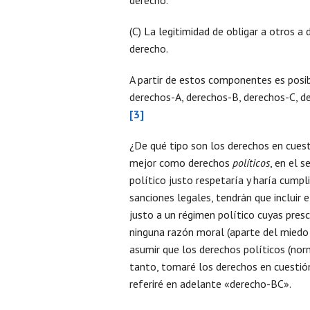
(C) La legitimidad de obligar a otros a
derecho.
A partir de estos componentes es posibl
derechos-A, derechos-B, derechos-C, d
[3]
¿De qué tipo son los derechos en cues
mejor como derechos
políticos
, en el 
político justo respetaría y haría cumpli
sanciones legales, tendrán que incluir 
justo a un régimen político cuyas pres
ninguna razón moral (aparte del miedo
asumir que los derechos políticos (no
tanto, tomaré los derechos en cuesti
referiré en adelante «derecho-BC».