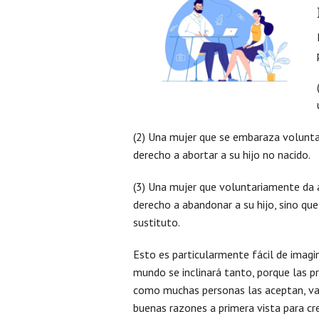
(2) Una mujer que se embaraza volunta
derecho a abortar a su hijo no nacido.
(3) Una mujer que voluntariamente da 
derecho a abandonar a su hijo, sino qu
sustituto.
Esto es particularmente fácil de imagi
mundo se inclinará tanto, porque las p
como muchas personas las aceptan, val
buenas razones a primera vista para cre