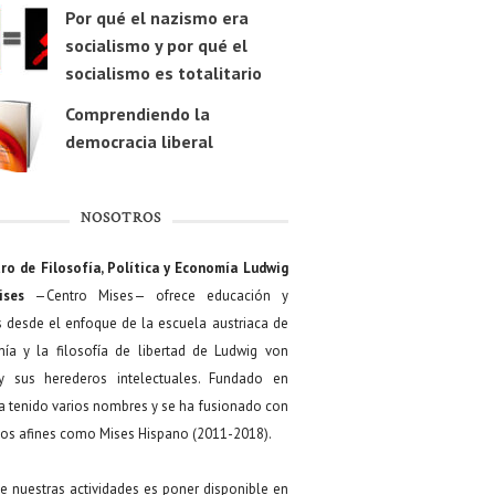
Por qué el nazismo era
socialismo y por qué el
socialismo es totalitario
Comprendiendo la
democracia liberal
NOSOTROS
ro de Filosofía, Política y Economía Ludwig
ises
—Centro Mises— ofrece educación y
s desde el enfoque de la escuela austriaca de
ía y la filosofía de libertad de Ludwig von
y sus herederos intelectuales. Fundado en
a tenido varios nombres y se ha fusionado con
os afines como Mises Hispano (2011-2018).
de nuestras actividades es poner disponible en