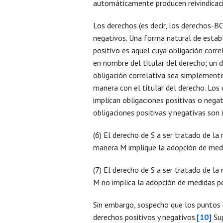
automáticamente producen reivindicaci
Los derechos (es decir, los derechos-B
negativos. Una forma natural de estable
positivo es aquel cuya obligación corre
en nombre del titular del derecho; un 
obligación correlativa sea simplemente
manera con el titular del derecho. Los
implican obligaciones positivas o negat
obligaciones positivas y negativas son
(6) El derecho de S a ser tratado de l
manera M implique la adopción de medi
(7) El derecho de S a ser tratado de la
M no implica la adopción de medidas p
Sin embargo, sospecho que los puntos 6
derechos positivos y negativos.
[10]
Sup