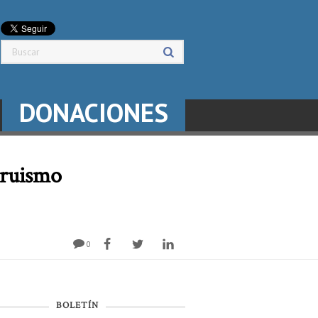
DONACIONES
truismo
0
BOLETÍN