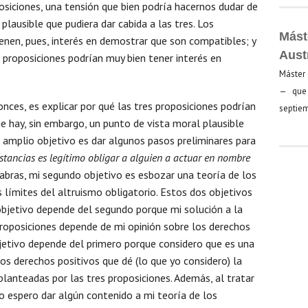
posiciones, una tensión que bien podría hacernos dudar de
plausible que pudiera dar cabida a las tres. Los
Mást
ienen, pues, interés en demostrar que son compatibles; y
Aust
 proposiciones podrían muy bien tener interés en
Máster 
— que 
nces, es explicar por qué las tres proposiciones podrían
septiem
e hay, sin embargo, un punto de vista moral plausible
amplio objetivo es dar algunos pasos preliminares para
stancias es legítimo obligar a alguien a actuar en nombre
abras, mi segundo objetivo es esbozar una teoría de los
s límites del altruismo obligatorio. Estos dos objetivos
 objetivo depende del segundo porque mi solución a la
proposiciones depende de mi opinión sobre los derechos
objetivo depende del primero porque considero que es una
os derechos positivos que dé (lo que yo considero) la
planteadas por las tres proposiciones. Además, al tratar
o espero dar algún contenido a mi teoría de los