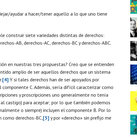
 dejar/ayudar a hacer/tener aquello a lo que uno tiene
e construir siete variedades distintas de derechos:
erechos-AB, derechos-AC, derechos-BC y derechos-ABC.
tión en nuestras tres propuestas? Creo que se entienden
sentido amplio de ser aquellos derechos que un sistema
r.
[4]
Y si tales derechos han de ser apoyados por
el componente C. Además, sería difícil caracterizar como
cripciones y proscripciones uno generalmente no tenía
 al castigo) para aceptar; por lo que también podemos
rmalmente o siempre) incluyen el componente B. Por lo
ón como derechos-BC,
[5]
y por «derecho» sin prefijo me