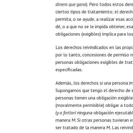
dinero que gano
). Pero todos estos de
ciertos tipos de tratamiento; el derech
permita, o se ayude, a realizar esas acc
dé, o a que no se le impida obtener, es
obligaciones (exigibles) implica para lo
Los derechos reivindicados en las propos
por lo tanto, concesiones de permiso 
personas obligaciones exigibles de trat
especificadas.
Además, los derechos si una persona im
Supongamos que tengo el derecho de se
personas tienen una obligación exigibl
(moralmente permisible) obligar a todo
(y
a fortiori
ninguna obligación ejecutab
manera M. Si otras personas tuvieran e
ser tratado de la manera M. Las reivin