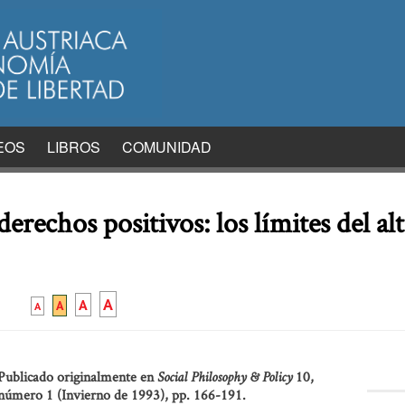
EOS
LIBROS
COMUNIDAD
erechos positivos: los límites del al
A
A
A
A
Publicado originalmente en
10,
Social Philosophy & Policy
número 1 (Invierno de 1993), pp. 166-191.