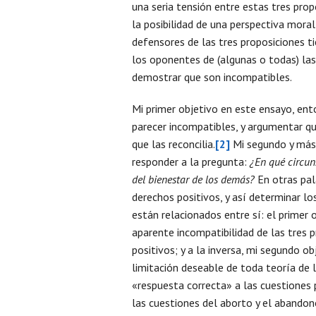
una seria tensión entre estas tres pro
la posibilidad de una perspectiva moral 
defensores de las tres proposiciones t
los oponentes de (algunas o todas) las
demostrar que son incompatibles.
Mi primer objetivo en este ensayo, ento
parecer incompatibles, y argumentar qu
que las reconcilia.
[2]
Mi segundo y más 
responder a la pregunta:
¿En qué circun
del bienestar de los demás?
En otras pal
derechos positivos, y así determinar lo
están relacionados entre sí: el primer
aparente incompatibilidad de las tres 
positivos; y a la inversa, mi segundo 
limitación deseable de toda teoría de l
«respuesta correcta» a las cuestiones 
las cuestiones del aborto y el abandon