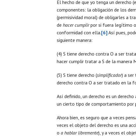
El hecho de que yo tenga un derecho (es
componentes: la obligación de los demá
(permisividad moral) de obligarles a 
de
hacer cumplir
por si fuera legítimo o
conformidad con ella.
[6]
Así pues, pod
siguiente manera:
(4) S tiene derecho contra O a ser trat
hacer cumplir tratar a S de la manera 
(5) S tiene derecho (
simplificador
) a ser
derecho contra O a ser tratado en la 
Así definido, un derecho es un derecho 
un cierto tipo de comportamiento por 
Ahora bien, es seguro que a veces pen
veces el objeto del derecho es una ac
o
a
hablar libremente
), y a veces el ob