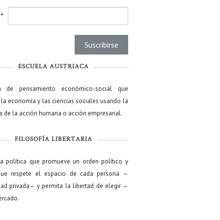
l
*
ESCUELA AUSTRIACA
a de pensamiento económico-social que
 la economía y las ciencias sociales usando la
ía de la acción humana o acción empresarial.
FILOSOFÍA LIBERTARIA
ía política que promueve un orden político y
que respete el espacio de cada persona —
ad privada— y permita la libertad de elegir —
mercado.