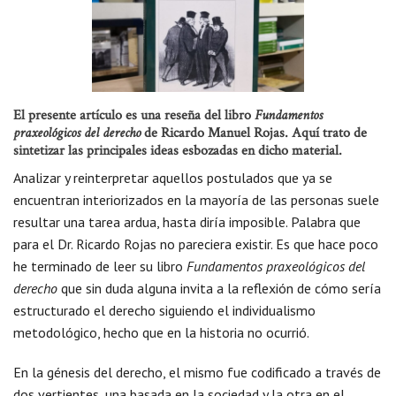
El presente artículo es una reseña del libro
Fundamentos
de Ricardo Manuel Rojas. Aquí trato de
praxeológicos del derecho
sintetizar las principales ideas esbozadas en dicho material.
Analizar y reinterpretar aquellos postulados que ya se
encuentran interiorizados en la mayoría de las personas suele
resultar una tarea ardua, hasta diría imposible. Palabra que
para el Dr. Ricardo Rojas no pareciera existir. Es que hace poco
he terminado de leer su libro
Fundamentos praxeológicos del
derecho
que sin duda alguna invita a la reflexión de cómo sería
estructurado el derecho siguiendo el individualismo
metodológico, hecho que en la historia no ocurrió.
En la génesis del derecho, el mismo fue codificado a través de
dos vertientes, una basada en la sociedad y la otra en el