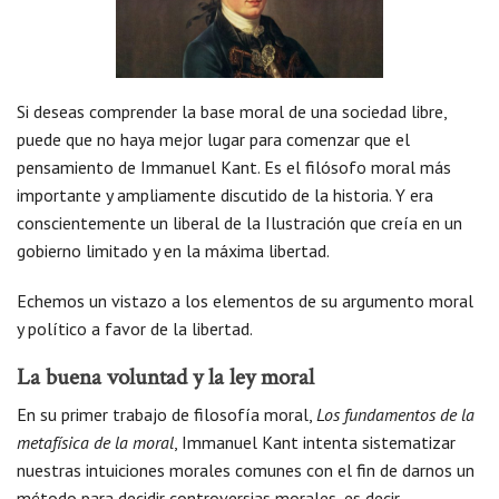
Si deseas comprender la base moral de una sociedad libre,
puede que no haya mejor lugar para comenzar que el
pensamiento de Immanuel Kant. Es el filósofo moral más
importante y ampliamente discutido de la historia. Y era
conscientemente un liberal de la Ilustración que creía en un
gobierno limitado y en la máxima libertad.
Echemos un vistazo a los elementos de su argumento moral
y político a favor de la libertad.
La buena voluntad y la ley moral
En su primer trabajo de filosofía moral,
Los fundamentos de la
metafísica de la moral
, Immanuel Kant intenta sistematizar
nuestras intuiciones morales comunes con el fin de darnos un
método para decidir controversias morales, es decir,