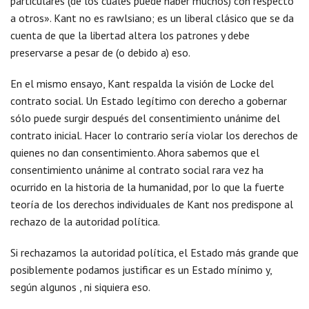
particulares (de los cuales puede haber muchos) con respecto
a otros». Kant no es rawlsiano; es un liberal clásico que se da
cuenta de que la libertad altera los patrones y debe
preservarse a pesar de (o debido a) eso.
En el mismo ensayo, Kant respalda la visión de Locke del
contrato social. Un Estado legítimo con derecho a gobernar
sólo puede surgir después del consentimiento unánime del
contrato inicial. Hacer lo contrario sería violar los derechos de
quienes no dan consentimiento. Ahora sabemos que el
consentimiento unánime al contrato social rara vez ha
ocurrido en la historia de la humanidad, por lo que la fuerte
teoría de los derechos individuales de Kant nos predispone al
rechazo de la autoridad política.
Si rechazamos la autoridad política, el Estado más grande que
posiblemente podamos justificar es un Estado mínimo y,
según algunos , ni siquiera eso.