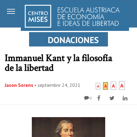
DONACIONES
Immanuel Kant y la filosofía
de la libertad
Jason Sorens
•
septiembre 24, 2021
A
A
A
A
0