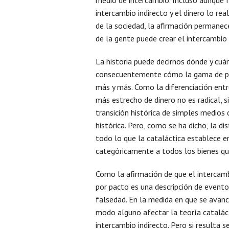
medio de intercambio. Incluso aunque f
intercambio indirecto y el dinero lo re
de la sociedad, la afirmación permanec
de la gente puede crear el intercambio i
La historia puede decirnos dónde y cuá
consecuentemente cómo la gama de pro
más y más. Como la diferenciación ent
más estrecho de dinero no es radical, s
transición histórica de simples medios
histórica. Pero, como se ha dicho, la dis
todo lo que la cataláctica establece e
categóricamente a todos los bienes q
Como la afirmación de que el intercambi
por pacto es una descripción de eventos
falsedad. En la medida en que se avanc
modo alguno afectar la teoría catalácti
intercambio indirecto. Pero si resulta 