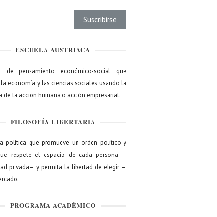
ESCUELA AUSTRIACA
a de pensamiento económico-social que
 la economía y las ciencias sociales usando la
ía de la acción humana o acción empresarial.
FILOSOFÍA LIBERTARIA
ía política que promueve un orden político y
que respete el espacio de cada persona —
ad privada— y permita la libertad de elegir —
mercado.
PROGRAMA ACADÉMICO