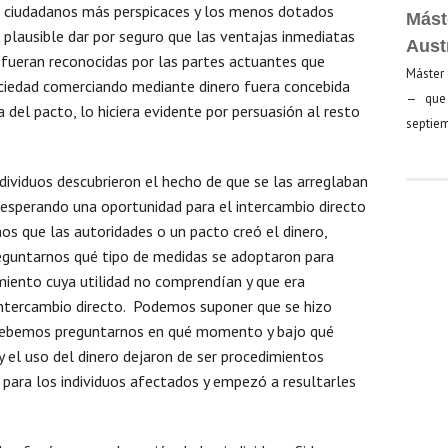
s ciudadanos más perspicaces y los menos dotados
Mást
 plausible dar por seguro que las ventajas inmediatas
Aust
o fueran reconocidas por las partes actuantes que
Máster 
ciedad comerciando mediante dinero fuera concebida
— que 
a del pacto, lo hiciera evidente por persuasión al resto
septiem
dividuos descubrieron el hecho de que se las arreglaban
 esperando una oportunidad para el intercambio directo
os que las autoridades o un pacto creó el dinero,
guntarnos qué tipo de medidas se adoptaron para
imiento cuya utilidad no comprendían y que era
ntercambio directo. Podemos suponer que se hizo
debemos preguntarnos en qué momento y bajo qué
 y el uso del dinero dejaron de ser procedimientos
para los individuos afectados y empezó a resultarles