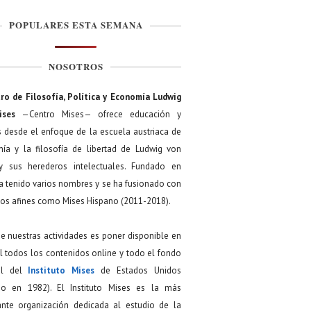
POPULARES ESTA SEMANA
NOSOTROS
ro de Filosofía, Política y Economía Ludwig
ises
—Centro Mises— ofrece educación y
s desde el enfoque de la escuela austriaca de
ía y la filosofía de libertad de Ludwig von
y sus herederos intelectuales. Fundado en
a tenido varios nombres y se ha fusionado con
os afines como Mises Hispano (2011-2018).
de nuestras actividades es poner disponible en
 todos los contenidos online y todo el fondo
ial del
Instituto Mises
de Estados Unidos
do en 1982). El Instituto Mises es la más
ante organización dedicada al estudio de la