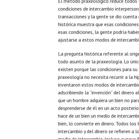
El método praxeológico reduce todos lo
condiciones de intercambio interpersona
transacciones y la gente se dio cuenta 
histórica muestra que esas condiciones
esas condiciones, la gente podría haber
ajustarse a estos modos de intercambio
La pregunta histórica referente al orig
todo asunto de la praxeología. Lo único
existen porque las condiciones para su e
praxeología no necesita recurrir a la h
inventaron estos modos de intercambio.
adscribiendo la “invención” del dinero 
que un hombre adquiera un bien no para
desprenderse de él en un acto posterio
hace de un bien un medio de intercambi
bien, lo convierte en dinero. Todos los
intercambio y del dinero se refieren a 