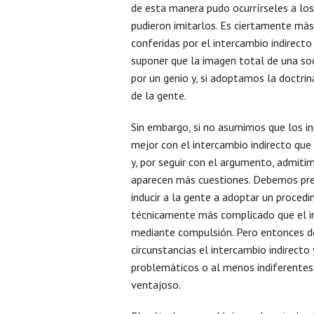
de esta manera pudo ocurrírseles a lo
pudieron imitarlos. Es ciertamente más
conferidas por el intercambio indirect
suponer que la imagen total de una so
por un genio y, si adoptamos la doctrin
de la gente.
Sin embargo, si no asumimos que los in
mejor con el intercambio indirecto que
y, por seguir con el argumento, admitim
aparecen más cuestiones. Debemos pre
inducir a la gente a adoptar un proced
técnicamente más complicado que el i
mediante compulsión. Pero entonces 
circunstancias el intercambio indirecto
problemáticos o al menos indiferentes 
ventajoso.