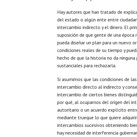
Hay autores que han tratado de explica
del estado o algún ente entre ciudada
intercambio indirecto y el dinero. El pr
suposición de que gente de una época n
pueda diseñar un plan para un nuevo 
condiciones reales de su tiempo y pued
hecho de que la historia no da ninguna
sustanciales para rechazarla.
Si asumimos que las condiciones de la
intercambio directo al indirecto y con
intercambio de ciertos bienes distinguid
por qué, al ocuparnos del origen del in
autoritario o un acuerdo explícito ent
mediante trueque lo que quiere adquiri
intercambios sucesivos obteniendo bien
hay necesidad de interferencia guberna