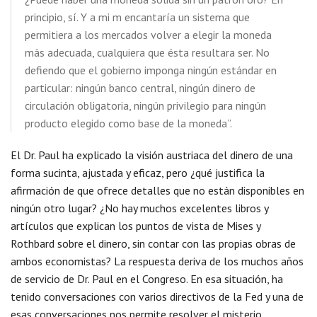
principio, sí. Y a mi m encantaría un sistema que
permitiera a los mercados volver a elegir la moneda
más adecuada, cualquiera que ésta resultara ser. No
defiendo que el gobierno imponga ningún estándar en
particular: ningún banco central, ningún dinero de
circulación obligatoria, ningún privilegio para ningún
producto elegido como base de la moneda”.
El Dr. Paul ha explicado la visión austriaca del dinero de una
forma sucinta, ajustada y eficaz, pero ¿qué justifica la
afirmación de que ofrece detalles que no están disponibles en
ningún otro lugar? ¿No hay muchos excelentes libros y
artículos que explican los puntos de vista de Mises y
Rothbard sobre el dinero, sin contar con las propias obras de
ambos economistas? La respuesta deriva de los muchos años
de servicio de Dr. Paul en el Congreso. En esa situación, ha
tenido conversaciones con varios directivos de la Fed y una de
esas conversaciones nos permite resolver el misterio.