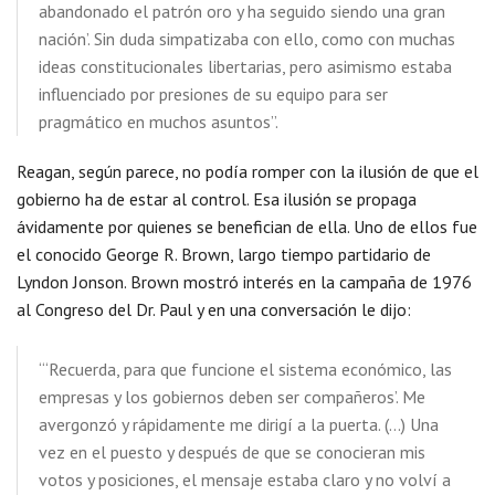
abandonado el patrón oro y ha seguido siendo una gran
nación’. Sin duda simpatizaba con ello, como con muchas
ideas constitucionales libertarias, pero asimismo estaba
influenciado por presiones de su equipo para ser
pragmático en muchos asuntos”.
Reagan, según parece, no podía romper con la ilusión de que el
gobierno ha de estar al control. Esa ilusión se propaga
ávidamente por quienes se benefician de ella. Uno de ellos fue
el conocido George R. Brown, largo tiempo partidario de
Lyndon Jonson. Brown mostró interés en la campaña de 1976
al Congreso del Dr. Paul y en una conversación le dijo:
“‘Recuerda, para que funcione el sistema económico, las
empresas y los gobiernos deben ser compañeros’. Me
avergonzó y rápidamente me dirigí a la puerta. (…) Una
vez en el puesto y después de que se conocieran mis
votos y posiciones, el mensaje estaba claro y no volví a