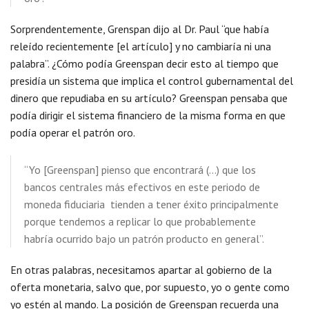
Sorprendentemente, Grenspan dijo al Dr. Paul “que había
releído recientemente [el artículo] y no cambiaría ni una
palabra”. ¿Cómo podía Greenspan decir esto al tiempo que
presidía un sistema que implica el control gubernamental del
dinero que repudiaba en su artículo? Greenspan pensaba que
podía dirigir el sistema financiero de la misma forma en que
podía operar el patrón oro.
“Yo [Greenspan] pienso que encontrará (…) que los
bancos centrales más efectivos en este periodo de
moneda fiduciaria tienden a tener éxito principalmente
porque tendemos a replicar lo que probablemente
habría ocurrido bajo un patrón producto en general”.
En otras palabras, necesitamos apartar al gobierno de la
oferta monetaria, salvo que, por supuesto, yo o gente como
yo estén al mando. La posición de Greenspan recuerda una