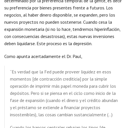
determinado por la preferencia temporal de la gente, es decir
su preferencia por bienes presentes frente a futuros. Los
negocios, al haber dinero disponible, se expanden, pero los
nuevos proyectos no pueden sostenerse. Cuando cesa la
expansión monetaria (si no lo hace, tendremos hiperinflación,
con consecuencias desastrosas), estas nuevas inversiones
deben liquidarse. Este proceso es la depresión.
Como apunta acertadamente el Dr. Paul,
“Es verdad que la Fed puede proveer liquidez en esos
momentos [de contracción crediticia] por la simple
operación de imprimir más papel moneda para cubrir los
depósitos. Pero si se piensa en el ciclo como inicio de la
fase de expansión (cuando el dinero y el crédito abundan
y el préstamo se extiende a financiar proyectos
insostenibles), las cosas cambian sustancialmente (…)
Cuando los bancos centrales rebajan los tipos [de