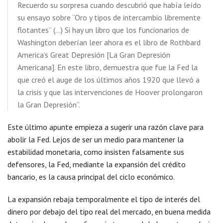
Recuerdo su sorpresa cuando descubrió que había leído
su ensayo sobre “Oro y tipos de intercambio libremente
flotantes” (…) Si hay un libro que los funcionarios de
Washington deberían leer ahora es el libro de Rothbard
America’s Great Depresión [La Gran Depresión
Americana]. En este libro, demuestra que fue la Fed la
que creó el auge de los últimos años 1920 que llevó a
la crisis y que las intervenciones de Hoover prolongaron
la Gran Depresión”.
Este último apunte empieza a sugerir una razón clave para
abolir la Fed. Lejos de ser un medio para mantener la
estabilidad monetaria, como insisten falsamente sus
defensores, la Fed, mediante la expansión del crédito
bancario, es la causa principal del ciclo económico.
La expansión rebaja temporalmente el tipo de interés del
dinero por debajo del tipo real del mercado, en buena medida