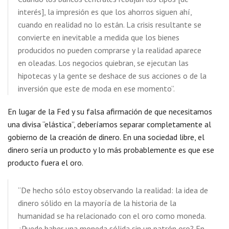
interés], la impresión es que los ahorros siguen ahí,
cuando en realidad no lo están. La crisis resultante se
convierte en inevitable a medida que los bienes
producidos no pueden comprarse y la realidad aparece
en oleadas. Los negocios quiebran, se ejecutan las
hipotecas y la gente se deshace de sus acciones o de la
inversión que este de moda en ese momento”.
En lugar de la Fed y su falsa afirmación de que necesitamos
una divisa “elástica”, deberíamos separar completamente al
gobierno de la creación de dinero. En una sociedad libre, el
dinero sería un producto y lo más probablemente es que ese
producto fuera el oro.
“De hecho sólo estoy observando la realidad: la idea de
dinero sólido en la mayoría de la historia de la
humanidad se ha relacionado con el oro como moneda.
¿Puede haber una moneda sólida sin un patrón oro? En