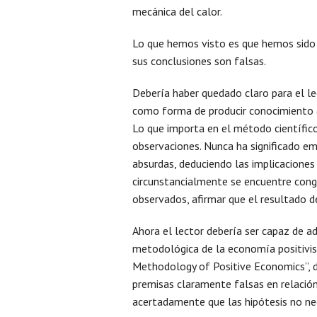
mecánica del calor.
Lo que hemos visto es que hemos sido
sus conclusiones son falsas.
Debería haber quedado claro para el lec
como forma de producir conocimiento a
Lo que importa en el método científico
observaciones. Nunca ha significado e
absurdas, deduciendo las implicaciones
circunstancialmente se encuentre congr
observados, afirmar que el resultado de
Ahora el lector debería ser capaz de ad
metodológica de la economía positivist
Methodology of Positive Economics”, de
premisas claramente falsas en relación
acertadamente que las hipótesis no nece