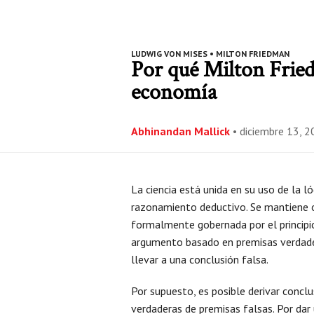
LUDWIG VON MISES
•
MILTON FRIEDMAN
Por qué Milton Fried
economía
Abhinandan Mallick
•
diciembre 13, 
La ciencia está unida en su uso de la ló
razonamiento deductivo. Se mantiene o
formalmente gobernada por el principi
argumento basado en premisas verdad
llevar a una conclusión falsa.
Por supuesto, es posible derivar concl
verdaderas de premisas falsas. Por dar