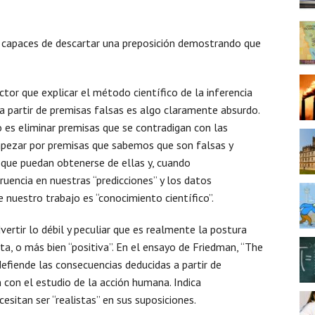
 capaces de descartar una preposición demostrando que
tor que explicar el método científico de la inferencia
 partir de premisas falsas es algo claramente absurdo.
 es eliminar premisas que se contradigan con las
mpezar por premisas que sabemos que son falsas y
 que puedan obtenerse de ellas y, cuando
uencia en nuestras “predicciones” y los datos
 nuestro trabajo es “conocimiento científico”.
vertir lo débil y peculiar que es realmente la postura
a, o más bien “positiva”. En el ensayo de Friedman, “The
fiende las consecuencias deducidas a partir de
 con el estudio de la acción humana. Indica
sitan ser “realistas” en sus suposiciones.