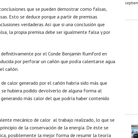
septiem
a conclusiones que se pueden demostrar como falsas,
sas. Esto se deduce porque a partir de premisas
lusiones verdaderas. Así que si una conclusión que
lsa, la propia premisa debe ser igualmente falsa y por
da definitivamente por el Conde Benjamin Rumford en
nducida por perforar un cañón que podía calentarse agua
el cañón.
 de calor generado por el cañón habría sido más que
si se hubiera podido devolverlo de alguna forma al
 generando más calor del que podría haber contenido
lente mecánico de calor al trabajo realizado, lo que se
rincipio de la conservación de la energía. De éste se
ica, posiblemente la mejor forma de resumir la teoría