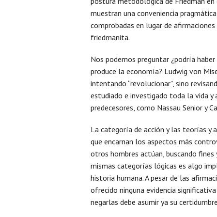
postura metodológica de Friedman en 
muestran una conveniencia pragmática y
comprobadas en lugar de afirmaciones
friedmanita.
Nos podemos preguntar ¿podría haber a
produce la economía? Ludwig von Mises
intentando “revolucionar”, sino revisand
estudiado e investigado toda la vida y
predecesores, como Nassau Senior y Ca
La categoría de acción y las teorías y
que encarnan los aspectos más controv
otros hombres actúan, buscando fines 
mismas categorías lógicas es algo implí
historia humana. A pesar de las afirmac
ofrecido ninguna evidencia significativ
negarlas debe asumir ya su certidumbre