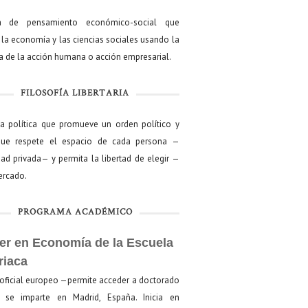
a de pensamiento económico-social que
 la economía y las ciencias sociales usando la
ía de la acción humana o acción empresarial.
FILOSOFÍA LIBERTARIA
ía política que promueve un orden político y
que respete el espacio de cada persona —
ad privada— y permita la libertad de elegir —
mercado.
PROGRAMA ACADÉMICO
er en Economía de la Escuela
riaca
oficial europeo —permite acceder a doctorado
se imparte en Madrid, España. Inicia en