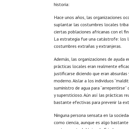
historia:
Hace unos años, las organizaciones occ
suplantar las costumbres locales triba
ciertas poblaciones africanas con el fi
La estrategia fue una catástrofe: los
costumbres extrañas y extranjeras.
Además, las organizaciones de ayuda 
prácticas locales eran realmente efica
justificarse diciendo que eran absurdas 
moderno. Aislar a los individuos “maldit
suministro de agua para “arrepentirse”
y supersticioso. Aún así las prácticas
bastante efectivas para prevenir la ext
Ninguna persona sensata en la sociedad 
como ciencia, aunque es algo bastante 