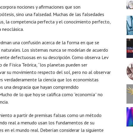
incorpora nociones y afirmaciones que son
ótesis, sino una falsedad. Muchas de las falsedades
, la competencia perfecta y el conocimiento perfecto,
 neoclásica.
iedman una confusión acerca de la forma en que se
ias naturales. Los sistemas nunca se modelan de acuerdo
ente defectuosas en su descripción. Como observa Lev
 de Física Teórica, “los planetas pueden ser
var su movimiento respecto del sol, pero no al observar
ca es verdaderamente la ciencia que los economistas
los una desgracia que hayan comprendido
cho de lo que hoy se califica como “economía” no
ncia.
amiento a partir de premisas falsas como un método
undo real a menudo usan los fundamentos de su
es en el mundo real. Deberían considerar la siguiente