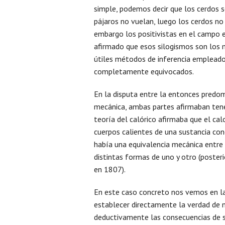
simple, podemos decir que los cerdos s
pájaros no vuelan, luego los cerdos no 
embargo los positivistas en el campo
afirmado que esos silogismos son los
útiles métodos de inferencia empleados
completamente equivocados.
En la disputa entre la entonces predom
mecánica, ambas partes afirmaban tener
teoría del calórico afirmaba que el ca
cuerpos calientes de una sustancia con
había una equivalencia mecánica entre
distintas formas de uno y otro (poste
en 1807).
En este caso concreto nos vemos en la 
establecer directamente la verdad de 
deductivamente las consecuencias de se