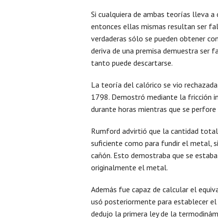
Si cualquiera de ambas teorías lleva 
entonces ellas mismas resultan ser fal
verdaderas sólo se pueden obtener conc
deriva de una premisa demuestra ser fa
tanto puede descartarse.
La teoría del calórico se vio rechaza
1798. Demostró mediante la fricción i
durante horas mientras que se perfore 
Rumford advirtió que la cantidad total
suficiente como para fundir el metal, 
cañón. Esto demostraba que se estaba
originalmente el metal.
Además fue capaz de calcular el equiva
usó posteriormente para establecer el p
dedujo la primera ley de la termodinám