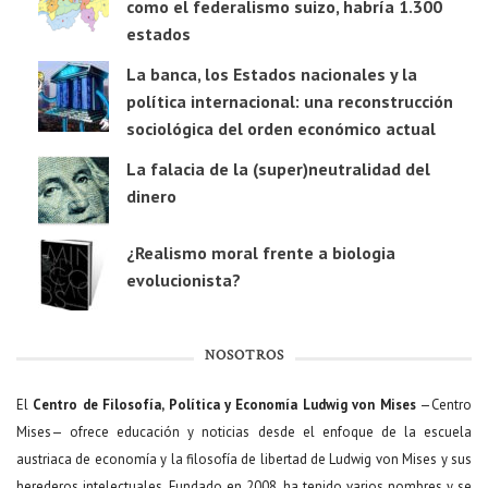
como el federalismo suizo, habría 1.300
estados
La banca, los Estados nacionales y la
política internacional: una reconstrucción
sociológica del orden económico actual
La falacia de la (super)neutralidad del
dinero
¿Realismo moral frente a biologia
evolucionista?
NOSOTROS
El
Centro de Filosofía, Política y Economía Ludwig von Mises
—Centro
Mises— ofrece educación y noticias desde el enfoque de la escuela
austriaca de economía y la filosofía de libertad de Ludwig von Mises y sus
herederos intelectuales. Fundado en 2008, ha tenido varios nombres y se