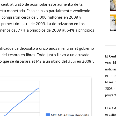
nco central trató de acomodar este aumento de la
erta monetaria. Esto se hizo parcialmente vendiendo
e compraron cerca de 8.000 millones en 2008 y
 primer trimestre de 2009. La dolarización en los
ente del 77% a principios de 2008 al 64% a principios
ficados de depósito a cinco años mientras el gobierno
del tesoro en libras. Todo junto llevó a un acusado
El
Cent
o que se disparara el M2 a un ritmo del 35% en 2008 y
von M
noticia
econom
Mises 
2008, h
proyect
El eje 
español