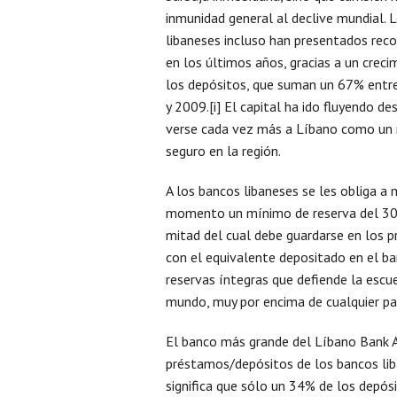
inmunidad general al declive mundial. 
libaneses incluso han presentados reco
en los últimos años, gracias a un crec
los depósitos, que suman un 67% entre
y 2009.[i] El capital ha ido fluyendo des
verse cada vez más a Líbano como un 
seguro en la región.
A los bancos libaneses se les obliga a
momento un mínimo de reserva del 30%
mitad del cual debe guardarse en los p
con el equivalente depositado en el ba
reservas íntegras que defiende la escue
mundo, muy por encima de cualquier país
El banco más grande del Líbano Bank Au
préstamos/depósitos de los bancos liba
significa que sólo un 34% de los depós