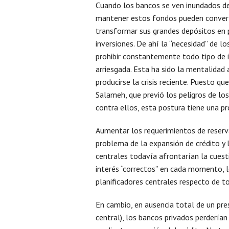
Cuando los bancos se ven inundados de 
mantener estos fondos pueden convert
transformar sus grandes depósitos en
inversiones. De ahí la “necesidad” de lo
prohibir constantemente todo tipo de i
arriesgada. Esta ha sido la mentalidad
producirse la crisis reciente. Puesto q
Salameh, que previó los peligros de lo
contra ellos, esta postura tiene una pr
Aumentar los requerimientos de reserv
problema de la expansión de crédito y l
centrales todavía afrontarían la cuest
interés “correctos” en cada momento, 
planificadores centrales respecto de 
En cambio, en ausencia total de un pre
central), los bancos privados perdería