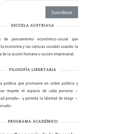
ESCUELA AUSTRIACA
a de pensamiento económico-social que
 la economía y las ciencias sociales usando la
ía de la acción humana o acción empresarial.
FILOSOFÍA LIBERTARIA
ía política que promueve un orden político y
que respete el espacio de cada persona —
ad privada— y permita la libertad de elegir —
mercado.
PROGRAMA ACADÉMICO