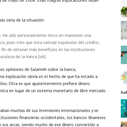
s seria de la situación:
o. He sido personalmente terco en mantener una
a, pues creo que esta salvaje expansión del crédito,
fin de obtener más beneficios en las instituciones
raleza de la banca.[viii]
ntes opiniones de Salameh sobre la banca,
na explicación obvia es el hecho de que ha estado a
años. Otra es que aparentemente prefiere dinero
blica en lugar de un sistema monetario de libre mercado.
ha
raban muchas de sus inversiones internacionales y se
ituciones financieras occidentales, los bancos libaneses
n sus arcas, siendo mucho de ese dinero convertido a