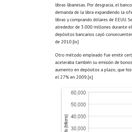
libras libanesas. Por desgracia, el ba
demanda de la libra expandiendo la of
libras y comprando dólares de EEUU. S
alrededor de 3.000 millones durante el
depósitos bancarios cayó consecuentem
de 2010.[ix]
Otro método empleado fue emitir certi
aceleraba también su emisión de bonos 
aumento en depósitos a plazo, que hiz
el 27% en 2009.[x]