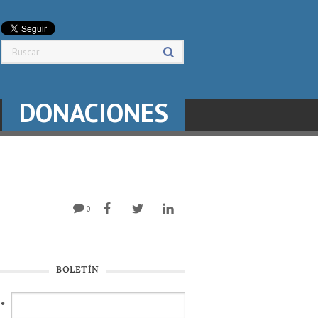
DONACIONES
0
BOLETÍN
l
*