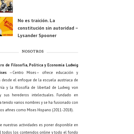
No es traición. La
constitución sin autoridad –
Lysander Spooner
NOSOTROS
ro de Filosofía, Política y Economía Ludwig
ises
—Centro Mises— ofrece educación y
s desde el enfoque de la escuela austriaca de
ía y la filosofía de libertad de Ludwig von
y sus herederos intelectuales. Fundado en
a tenido varios nombres y se ha fusionado con
os afines como Mises Hispano (2011-2018).
de nuestras actividades es poner disponible en
 todos los contenidos online y todo el fondo