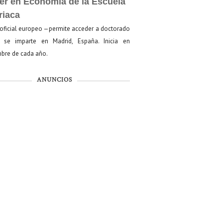
er en Economía de la Escuela
riaca
oficial europeo —permite acceder a doctorado
se imparte en Madrid, España. Inicia en
bre de cada año.
ANUNCIOS