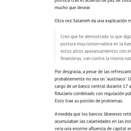
mucho que desear.
Otra vez Salameh da una explicación má
Creo que he demostrado lo que dig
postura muy conservadora en la banc
estos altos apalancamientos con el 
financieras, van contra la misma natu
Por desgracia, a pesar de las refresca
probablemente no sea un “austriaco”. U
cargo de un banco central durante 17 
fiduciario combinado con regulación pú
Esto trae su porción de problemas.
A medida que los bancos libaneses reti
acumulaban las calamidades en las inst
veía una enorme afluencia de capital e