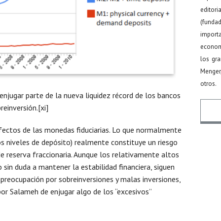
editor
(funda
import
econom
los gr
Menger
otros.
enjugar parte de la nueva liquidez récord de los bancos
reinversión.[xi]
ectos de las monedas fiduciarias. Lo que normalmente
os niveles de depósito) realmente constituye un riesgo
Nomb
e reserva fraccionaria. Aunque los relativamente altos
 sin duda a mantener la estabilidad financiera, siguen
preocupación por sobreinversiones y malas inversiones,
Email
por Salameh de enjugar algo de los “excesivos”