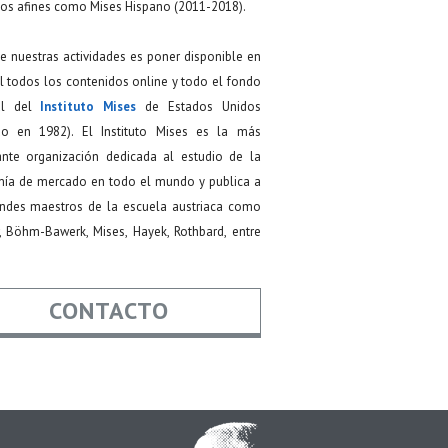
os afines como Mises Hispano (2011-2018).
de nuestras actividades es poner disponible en
 todos los contenidos online y todo el fondo
ial del
Instituto Mises
de Estados Unidos
do en 1982). El Instituto Mises es la más
ante organización dedicada al estudio de la
ía de mercado en todo el mundo y publica a
andes maestros de la escuela austriaca como
, Böhm-Bawerk, Mises, Hayek, Rothbard, entre
CONTACTO
re
*