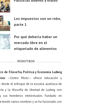
Fascistas buenos y malos
Los impuestos son un robo,
parte 1
Por qué debería haber un
mercado libre en el
etiquetado de alimentos
NOSOTROS
ro de Filosofía, Política y Economía Ludwig
ises
—Centro Mises— ofrece educación y
s desde el enfoque de la escuela austriaca de
ía y la filosofía de libertad de Ludwig von
y sus herederos intelectuales. Fundado en
a tenido varios nombres y se ha fusionado con