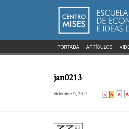
PORTADA
ARTÍCULOS
VID
jan0213
diciembre 9, 2011
A
A
A
A