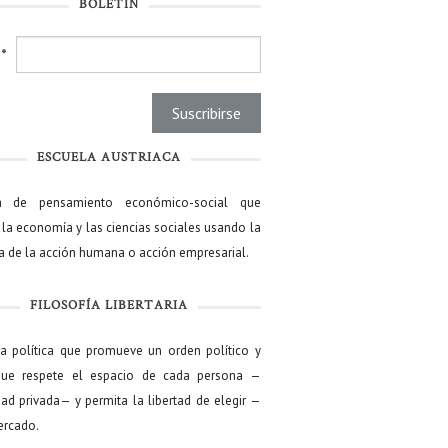
BOLETÍN
l
*
ESCUELA AUSTRIACA
a de pensamiento económico-social que
 la economía y las ciencias sociales usando la
ía de la acción humana o acción empresarial.
FILOSOFÍA LIBERTARIA
ía política que promueve un orden político y
que respete el espacio de cada persona —
ad privada— y permita la libertad de elegir —
mercado.