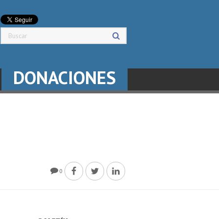
DONACIONES
0