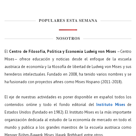
POPULARES ESTA SEMANA
NOSOTROS
El
Centro de Filosofía, Política y Economía Ludwig von Mises
—Centro
Mises— ofrece educación y noticias desde el enfoque de la escuela
austriaca de economía y la filosofía de libertad de Ludwig von Mises y sus
herederos intelectuales. Fundado en 2008, ha tenido varios nombres y se
ha fusionado con proyectos afines como Mises Hispano (2011-2018).
El eje de nuestras actividades es poner disponible en español todos los
contenidos online y todo el fondo editorial del
Instituto Mises
de
Estados Unidos (fundado en 1982). El Instituto Mises es la más importante
organización dedicada al estudio de la economía de mercado en todo el
mundo y publica a los grandes maestros de la escuela austriaca como
Menger, Böhm-Bawerk, Mises, Hayek, Rothbard, entre otros.