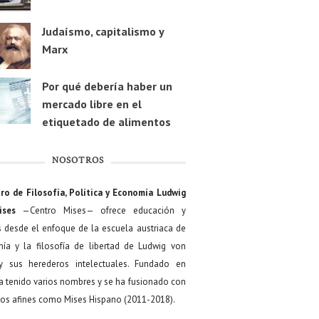
Judaísmo, capitalismo y
Marx
Por qué debería haber un
mercado libre en el
etiquetado de alimentos
NOSOTROS
ro de Filosofía, Política y Economía Ludwig
ises
—Centro Mises— ofrece educación y
s desde el enfoque de la escuela austriaca de
ía y la filosofía de libertad de Ludwig von
y sus herederos intelectuales. Fundado en
a tenido varios nombres y se ha fusionado con
os afines como Mises Hispano (2011-2018).