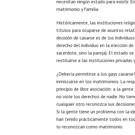
necesitan ningún estado para existir. E
matrimonio y familia.
Históricamente, las instituciones relig
títulos para ocuparse de asuntos relat
decisión de casarse es de los individuo
derecho del individuo en la elección de
sacerdote, sino la pareja). El estado s
restituirse a las instituciones privadas
¿Debería permitirse a los gays casarse
inmiscuirse en los matrimonios. La res
principio de libre asociación: a la gent
no viole los derechos de nadie. No tien
cualquier otro reconozca sus decision
Si la gente tiene un problema con la 
han tenido prácticamente todos en toda
lo reconozcan como matrimonio.