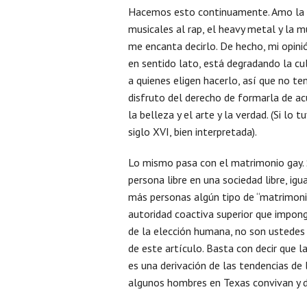
Hacemos esto continuamente. Amo la
musicales al rap, el heavy metal y la 
me encanta decirlo. De hecho, mi opini
en sentido lato, está degradando la cu
a quienes eligen hacerlo, así que no te
disfruto del derecho de formarla de ac
la belleza y el arte y la verdad. (Si lo 
siglo XVI, bien interpretada).
Lo mismo pasa con el matrimonio gay. S
persona libre en una sociedad libre, ig
más personas algún tipo de “matrimonio”
autoridad coactiva superior que impong
de la elección humana, no son ustedes l
de este artículo. Basta con decir que la
es una derivación de las tendencias de
algunos hombres en Texas convivan y d