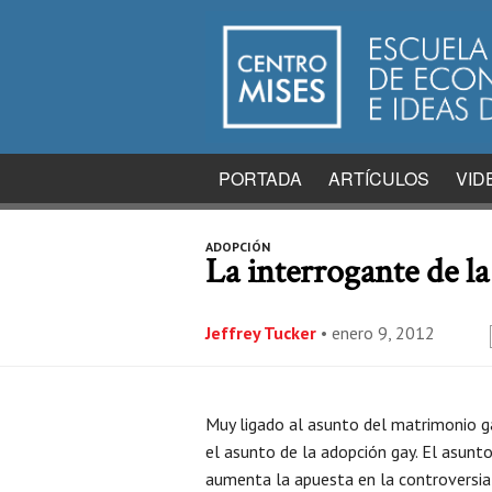
PORTADA
ARTÍCULOS
VID
ADOPCIÓN
La interrogante de l
Jeffrey Tucker
•
enero 9, 2012
Muy ligado al asunto del matrimonio g
el asunto de la adopción gay. El asunt
aumenta la apuesta en la controversia