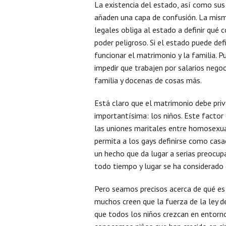
La existencia del estado, así como sus
añaden una capa de confusión. La misma
legales obliga al estado a definir qué
poder peligroso. Si el estado puede de
funcionar el matrimonio y la familia. Pu
impedir que trabajen por salarios nego
familia y docenas de cosas más.
Está claro que el matrimonio debe priv
importantísima: los niños. Este factor 
las uniones maritales entre homosexua
permita a los gays definirse como casa
un hecho que da lugar a serias preocup
todo tiempo y lugar se ha considerado 
Pero seamos precisos acerca de qué es 
muchos creen que la fuerza de la ley 
que todos los niños crezcan en entor