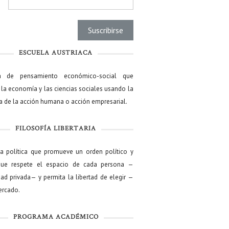
l
*
ESCUELA AUSTRIACA
a de pensamiento económico-social que
 la economía y las ciencias sociales usando la
ía de la acción humana o acción empresarial.
FILOSOFÍA LIBERTARIA
ía política que promueve un orden político y
que respete el espacio de cada persona —
ad privada— y permita la libertad de elegir —
mercado.
PROGRAMA ACADÉMICO