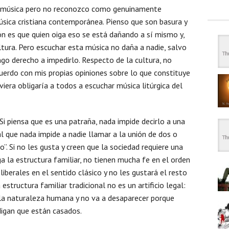
 música pero no reconozco como genuinamente
música cristiana contemporánea. Pienso que son basura y
ón es que quien oiga eso se está dañando a sí mismo y,
ltura. Pero escuchar esta música no daña a nadie, salvo
ngo derecho a impedirlo. Respecto de la cultura, no
uerdo con mis propias opiniones sobre lo que constituye
tuviera obligaría a todos a escuchar música litúrgica del
i piensa que es una patraña, nada impide decirlo a una
ual que nada impide a nadie llamar a la unión de dos o
. Si no les gusta y creen que la sociedad requiere una
a la estructura familiar, no tienen mucha fe en el orden
iberales en el sentido clásico y no les gustará el resto
 estructura familiar tradicional no es un artificio legal:
 la naturaleza humana y no va a desaparecer porque
igan que están casados.