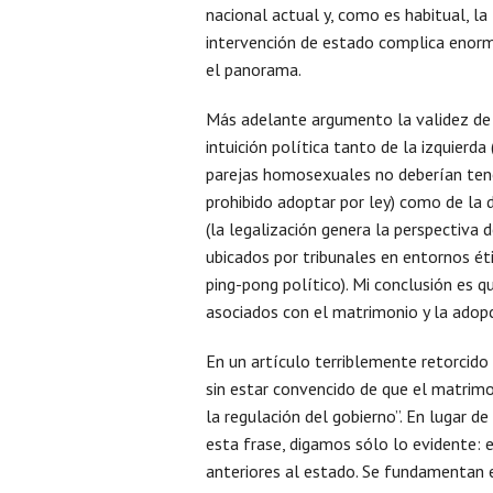
nacional actual y, como es habitual, la
intervención de estado complica eno
el panorama.
Más adelante argumento la validez de
intuición política tanto de la izquierda 
parejas homosexuales no deberían ten
prohibido adoptar por ley) como de la 
(la legalización genera la perspectiva 
ubicados por tribunales en entornos é
ping-pong político). Mi conclusión es qu
asociados con el matrimonio y la adopc
En un artículo terriblemente retorcido
sin estar convencido de que el matrim
la regulación del gobierno”. En lugar d
esta frase, digamos sólo lo evidente: e
anteriores al estado. Se fundamentan en