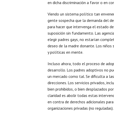
en dicha discriminación a favor o en con
Viendo un sistema político tan enven
gente sospecha que la demanda del de
para hacer que intervenga el estado de
suposición sin fundamento. Las agencia
elegir padres gays, no estarían comple
deseo de la madre donante. Los niños s
y políticas en mente.
Incluso ahora, todo el proceso de adop
desarrollo. Los padres adoptivos no pu
un mercado como tal. Se dificulta a la
direcciones. Los servicios privados, inc
bien prohibidos, o bien desplazados por
claridad es abolir todas estas interve
en contra de derechos adicionales par
organizaciones privadas (no reguladas).