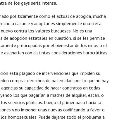
tra de los gays sería intensa.
enado políticamente como el actual de acogida, mucha
Mens
recho a casarse y adoptar es simplemente una treta
 nuevo contra los valores burgueses. No es una
s de adopción estatales en cuestión, si se les permite
tamente preocupadas por el bienestar de los niños o el
e asignarían con distintas consideraciones burocráticas
ción está plagado de intervenciones que impiden su
eden comprar derechos de paternidad, por lo que no hay
s agencias su capacidad de hacer contratos en todas
luyendo los que pagarían a madres de alquiler, están, o
 los servicios públicos. Luego el primer paso hacia la
nciones y no imponer unas nuevas codificando a favor o
a los homosexuales. Puede dejarse todo el problema a