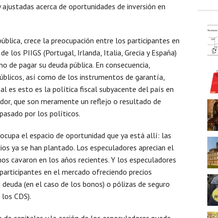
 ajustadas acerca de oportunidades de inversión en
pública, crece la preocupación entre los participantes en
e los PIIGS (Portugal, Irlanda, Italia, Grecia y España)
 no de pagar su deuda pública. En consecuencia,
úblicos, así como de los instrumentos de garantía,
l es esto es la política fiscal subyacente del país en
ador, que son meramente un reflejo o resultado de
pasado por los políticos.
ocupa el espacio de oportunidad que ya está allí: las
os ya se han plantado. Los especuladores aprecian el
os cavaron en los años recientes. Y los especuladores
participantes en el mercado ofreciendo precios
 deuda (en el caso de los bonos) o pólizas de seguro
 los CDS).
 de capitales y la acción de los especuladores puede