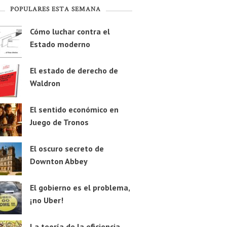
POPULARES ESTA SEMANA
Cómo luchar contra el
Estado moderno
El estado de derecho de
Waldron
El sentido económico en
Juego de Tronos
El oscuro secreto de
Downton Abbey
El gobierno es el problema,
¡no Uber!
La teoría de la eficiencia