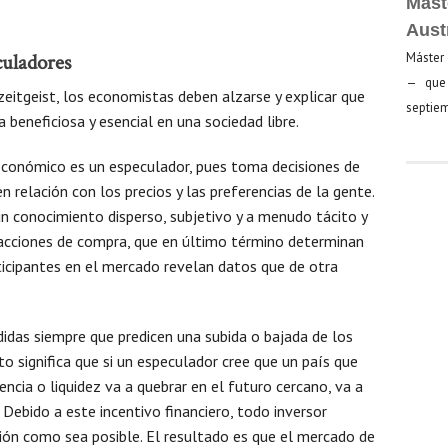
Mást
Aust
culadores
Máster 
— que 
eitgeist, los economistas deben alzarse y explicar que
septiem
 beneficiosa y esencial en una sociedad libre.
 económico es un especulador, pues toma decisiones de
 relación con los precios y las preferencias de la gente.
n conocimiento disperso, subjetivo y a menudo tácito y
acciones de compra, que en último término determinan
rticipantes en el mercado revelan datos que de otra
idas siempre que predicen una subida o bajada de los
to significa que si un especulador cree que un país que
ncia o liquidez va a quebrar en el futuro cercano, va a
Debido a este incentivo financiero, todo inversor
ón como sea posible. El resultado es que el mercado de