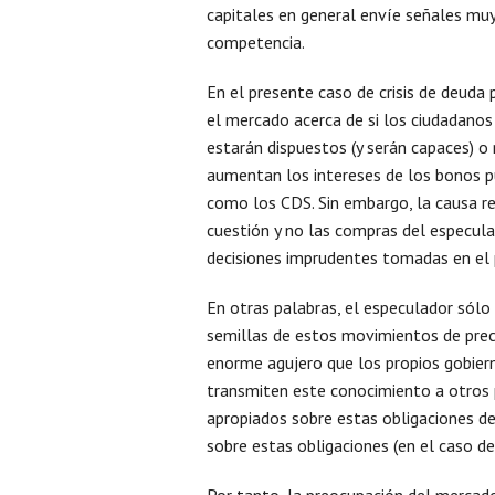
capitales en general envíe señales muy
competencia.
En el presente caso de crisis de deuda 
el mercado acerca de si los ciudadanos d
estarán dispuestos (y serán capaces) o
aumentan los intereses de los bonos p
como los CDS. Sin embargo, la causa rea
cuestión y no las compras del especul
decisiones imprudentes tomadas en el 
En otras palabras, el especulador sólo 
semillas de estos movimientos de preci
enorme agujero que los propios gobiern
transmiten este conocimiento a otros 
apropiados sobre estas obligaciones de
sobre estas obligaciones (en el caso de
Por tanto, la preocupación del mercado