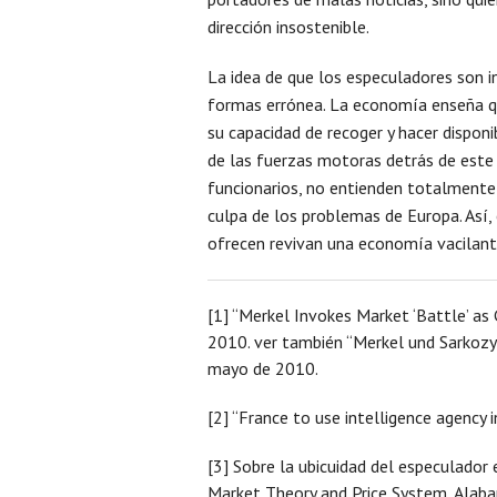
dirección insostenible.
La idea de que los especuladores son i
formas errónea. La economía enseña qu
su capacidad de recoger y hacer dispon
de las fuerzas motoras detrás de este 
funcionarios, no entienden totalmente 
culpa de los problemas de Europa. Así,
ofrecen revivan una economía vacilant
[1] “Merkel Invokes Market ‘Battle’ a
2010. ver también “Merkel und Sarkozy 
mayo de 2010.
[2] “France to use intelligence agency
[3] Sobre la ubicuidad del especulador
Market Theory and Price System, Alaba