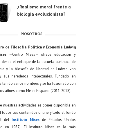
¿Realismo moral frente a
biologia evolucionista?
NOSOTROS
ro de Filosofía, Política y Economía Ludwig
ises
—Centro Mises— ofrece educación y
s desde el enfoque de la escuela austriaca de
ía y la filosofía de libertad de Ludwig von
y sus herederos intelectuales. Fundado en
a tenido varios nombres y se ha fusionado con
os afines como Mises Hispano (2011-2018).
de nuestras actividades es poner disponible en
 todos los contenidos online y todo el fondo
ial del
Instituto Mises
de Estados Unidos
do en 1982). El Instituto Mises es la más