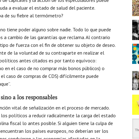
a a evaluar el estado de salud del paciente.
pa de su fiebre al termómetro?
 no tiene poder alguno sobre nadie. Todo lo que puede
os a cambio de las garantías que reclama. Al contrario
tipo de fuerza con el fin de obtener su objeto de deseo.
e de la voluntad de su contraparte en realizar el
 políticos antes citados es por tanto equívoco:
o en el caso de no comprar más bonos públicos) o
 el caso de compras de CDS) difícilmente puede
aque”.
sino a los responsables
ción vital de señalización en el proceso de mercado.
 los políticos a reducir radicalmente la carga del estado
lina fiscal lo antes posible. Si alguien tiene la culpa de
encuentran los países europeos, no deberían ser los
ienes condujeron a las economías afectadas en la