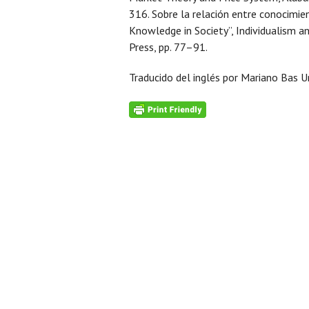
316. Sobre la relación entre conocimie
Knowledge in Society”, Individualism a
Press, pp. 77–91.
Traducido del inglés por Mariano Bas Ur