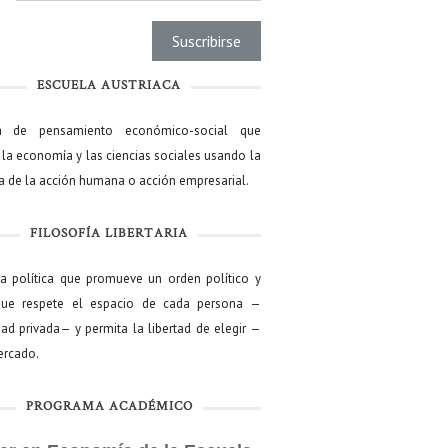
ESCUELA AUSTRIACA
a de pensamiento económico-social que
 la economía y las ciencias sociales usando la
ía de la acción humana o acción empresarial.
FILOSOFÍA LIBERTARIA
ía política que promueve un orden político y
que respete el espacio de cada persona —
ad privada— y permita la libertad de elegir —
mercado.
PROGRAMA ACADÉMICO