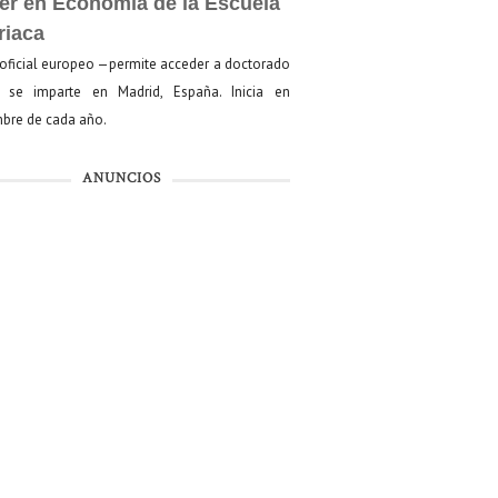
er en Economía de la Escuela
riaca
oficial europeo —permite acceder a doctorado
se imparte en Madrid, España. Inicia en
bre de cada año.
ANUNCIOS