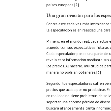
países europeos.[2]
Una gran ovación para los espe
Contra este cada vez más intimidante z
la especulación es en realidad una tarea
Primero, en el mundo real, cada actor
acuerdo con sus expectativas futuras en
Cada especulador posee una parte de u
revela esta información mediante sus 
los precios. Al hacerlo, multitud de pa
manera no podrían obtenerse.[3]
Segundo, los especuladores sufren pérd
precios que acaba por no producirse. Es
en realidad no tiene problemas de solve
soportar una enorme pérdida de dinero. 
buscará afanosamente tanta informaci