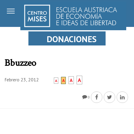
DONACIONES
Bbuzzeo
febrero 23, 2012
A
A
A
A
0