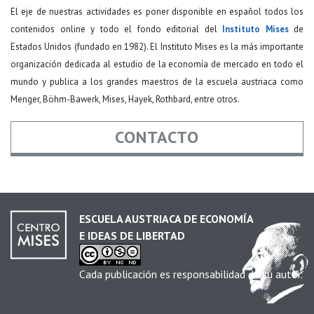
El eje de nuestras actividades es poner disponible en español todos los
contenidos online y todo el fondo editorial del
Instituto Mises
de
Estados Unidos (fundado en 1982). El Instituto Mises es la más importante
organización dedicada al estudio de la economía de mercado en todo el
mundo y publica a los grandes maestros de la escuela austriaca como
Menger, Böhm-Bawerk, Mises, Hayek, Rothbard, entre otros.
CONTACTO
Nombre
*
ESCUELA AUSTRIACA DE ECONOMÍA
E IDEAS DE LIBERTAD
Email
*
Cada publicación es responsabilidad de su autor.
Asunto