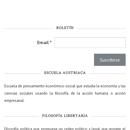
BOLETÍN
Email
*
ESCUELA AUSTRIACA
Escuela de pensamiento económico-social que estudia la economía y las
ciencias sociales usando la filosofía de la acción humana o acción
empresarial.
FILOSOFÍA LIBERTARIA
Filosofía política que promueve un orden político y legal que respete el