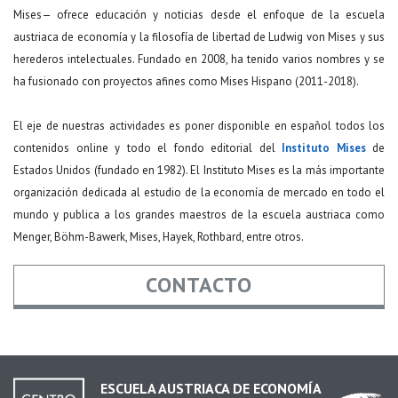
Mises— ofrece educación y noticias desde el enfoque de la escuela
austriaca de economía y la filosofía de libertad de Ludwig von Mises y sus
herederos intelectuales. Fundado en 2008, ha tenido varios nombres y se
ha fusionado con proyectos afines como Mises Hispano (2011-2018).
El eje de nuestras actividades es poner disponible en español todos los
contenidos online y todo el fondo editorial del
Instituto Mises
de
Estados Unidos (fundado en 1982). El Instituto Mises es la más importante
organización dedicada al estudio de la economía de mercado en todo el
mundo y publica a los grandes maestros de la escuela austriaca como
Menger, Böhm-Bawerk, Mises, Hayek, Rothbard, entre otros.
CONTACTO
Nombre
*
ESCUELA AUSTRIACA DE ECONOMÍA