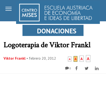
DONACIONES
Logoterapia de Viktor Frankl
Viktor Frankl
•
febrero 20, 2012
A
A
A
A
0