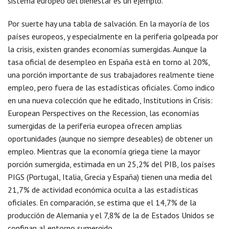
sistema europeo del bienestar es un ejemplo.
Por suerte hay una tabla de salvación. En la mayoría de los
países europeos, y especialmente en la periferia golpeada por
la crisis, existen grandes economías sumergidas. Aunque la
tasa oficial de desempleo en España está en torno al 20%,
una porción importante de sus trabajadores realmente tiene
empleo, pero fuera de las estadísticas oficiales. Como indico
en una nueva colección que he editado, Institutions in Crisis:
European Perspectives on the Recession, las economías
sumergidas de la periferia europea ofrecen amplias
oportunidades (aunque no siempre deseables) de obtener un
empleo. Mientras que la economía griega tiene la mayor
porción sumergida, estimada en un 25,2% del PIB, los países
PIGS (Portugal, Italia, Grecia y España) tienen una media del
21,7% de actividad económica oculta a las estadísticas
oficiales. En comparación, se estima que el 14,7% de la
producción de Alemania y el 7,8% de la de Estados Unidos se
confinan al entorno sumergido.