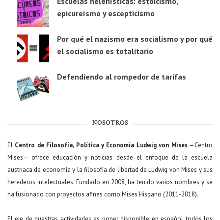
Escuelas helenísticas: estoicismo,
epicureísmo y escepticismo
Por qué el nazismo era socialismo y por qué
el socialismo es totalitario
Defendiendo al rompedor de tarifas
NOSOTROS
El
Centro de Filosofía, Política y Economía Ludwig von Mises
—Centro
Mises— ofrece educación y noticias desde el enfoque de la escuela
austriaca de economía y la filosofía de libertad de Ludwig von Mises y sus
herederos intelectuales. Fundado en 2008, ha tenido varios nombres y se
ha fusionado con proyectos afines como Mises Hispano (2011-2018).
El eje de nuestras actividades es poner disponible en español todos los