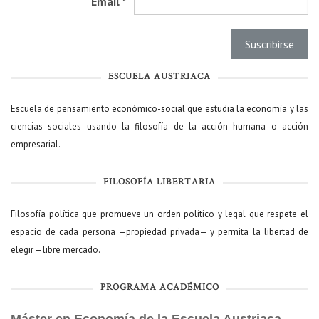
Email
*
ESCUELA AUSTRIACA
Escuela de pensamiento económico-social que estudia la economía y las
ciencias sociales usando la filosofía de la acción humana o acción
empresarial.
FILOSOFÍA LIBERTARIA
Filosofía política que promueve un orden político y legal que respete el
espacio de cada persona —propiedad privada— y permita la libertad de
elegir —libre mercado.
PROGRAMA ACADÉMICO
Máster en Economía de la Escuela Austriaca