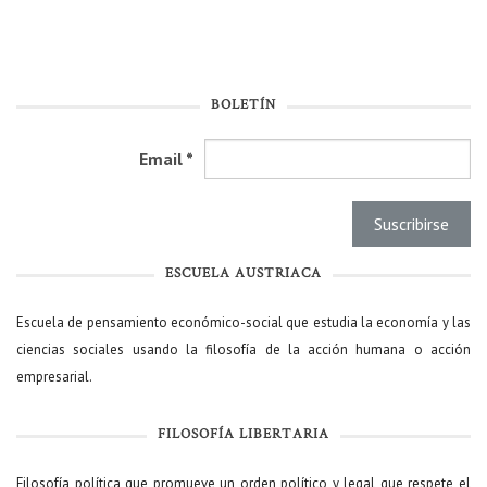
BOLETÍN
Email
*
ESCUELA AUSTRIACA
Escuela de pensamiento económico-social que estudia la economía y las
ciencias sociales usando la filosofía de la acción humana o acción
empresarial.
FILOSOFÍA LIBERTARIA
Filosofía política que promueve un orden político y legal que respete el