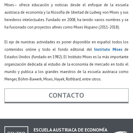
Mises— ofrece educación y noticias desde el enfoque de la escuela
austriaca de economía y la filosofía de libertad de Ludwig von Mises y sus
herederos intelectuales. Fundado en 2008, ha tenido varios nombres y se
ha fusionado con proyectos afines como Mises Hispano (2011-2018).
El eje de nuestras actividades es poner disponible en español todos los
contenidos online y todo el fondo editorial del
Instituto Mises
de
Estados Unidos (fundado en 1982). El Instituto Mises es la más importante
organización dedicada al estudio de la economía de mercado en todo el
mundo y publica a los grandes maestros de la escuela austriaca como
Menger, Böhm-Bawerk, Mises, Hayek, Rothbard, entre otros.
CONTACTO
Nombre
*
ESCUELA AUSTRIACA DE ECONOMÍA