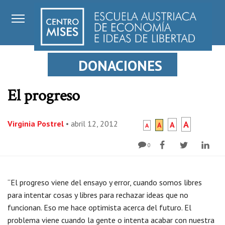
DONACIONES
El progreso
Virginia Postrel
•
abril 12, 2012
A
A
A
A
0
“El progreso viene del ensayo y error, cuando somos libres
para intentar cosas y libres para rechazar ideas que no
funcionan. Eso me hace optimista acerca del futuro. El
problema viene cuando la gente o intenta acabar con nuestra