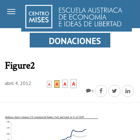
DONACIONES
Figure2
abril 4, 2012
A
A
A
A
0