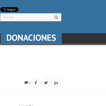
DONACIONES
0