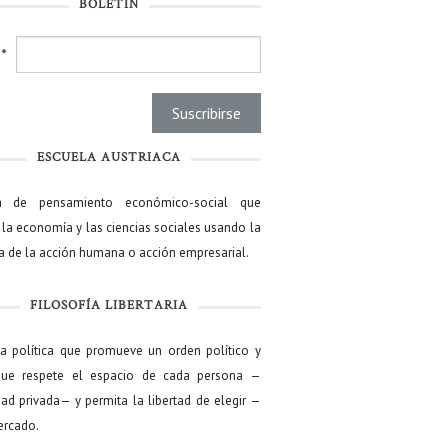
BOLETÍN
l
*
ESCUELA AUSTRIACA
a de pensamiento económico-social que
 la economía y las ciencias sociales usando la
ía de la acción humana o acción empresarial.
FILOSOFÍA LIBERTARIA
ía política que promueve un orden político y
que respete el espacio de cada persona —
ad privada— y permita la libertad de elegir —
mercado.