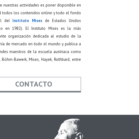
de nuestras actividades es poner disponible en
 todos los contenidos online y todo el fondo
ial del
Instituto Mises
de Estados Unidos
do en 1982). El Instituto Mises es la más
ante organización dedicada al estudio de la
ía de mercado en todo el mundo y publica a
andes maestros de la escuela austriaca como
, Böhm-Bawerk, Mises, Hayek, Rothbard, entre
CONTACTO
re
*
*
Asunto