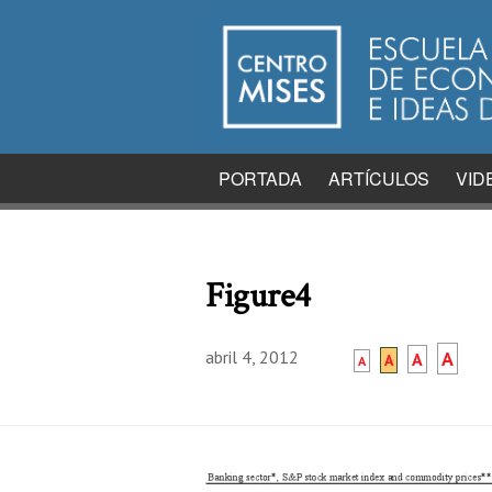
PORTADA
ARTÍCULOS
VID
Figure4
abril 4, 2012
A
A
A
A