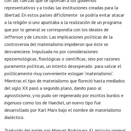
con las fuerzas que se oponían a los gobiernos
representativos y a todas las instituciones creadas para la
libertad. En estos países difícilmente se podría evitar atacar
a la religión si uno apuntaba a la realización de un programa
que por lo general se correspondía con los ideales de
Jefferson y de Lincoln. Las implicaciones políticas de la
controversia del materialismo impidieron que éste se
desvaneciese. Impulsada no por consideraciones
epistemológicas, fisiológicas o científicas, sino por razones
puramente políticas, un intento desesperado para salvar el
políticamente muy conveniente eslogan “materialismo”.
Mientras el tipo de materialismo que floreció hasta mediados
del siglo XX pasó a segundo plano, dando paso al
agnosticismo, y no pudo ser regenerado por escritos burdos e
ingenuos como los de Haeckel, un nuevo tipo fue
desarrollado por Karl Marx bajo el nombre de materialismo
dialéctico.
Traducido del inglés por Manuel Rodríguez. El artículo original