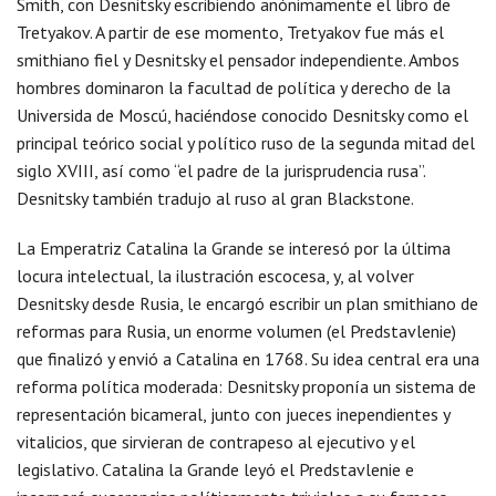
Smith, con Desnitsky escribiendo anónimamente el libro de
Tretyakov. A partir de ese momento, Tretyakov fue más el
smithiano fiel y Desnitsky el pensador independiente. Ambos
hombres dominaron la facultad de política y derecho de la
Universida de Moscú, haciéndose conocido Desnitsky como el
principal teórico social y político ruso de la segunda mitad del
siglo XVIII, así como “el padre de la jurisprudencia rusa”.
Desnitsky también tradujo al ruso al gran Blackstone.
La Emperatriz Catalina la Grande se interesó por la última
locura intelectual, la ilustración escocesa, y, al volver
Desnitsky desde Rusia, le encargó escribir un plan smithiano de
reformas para Rusia, un enorme volumen (el Predstavlenie)
que finalizó y envió a Catalina en 1768. Su idea central era una
reforma política moderada: Desnitsky proponía un sistema de
representación bicameral, junto con jueces inependientes y
vitalicios, que sirvieran de contrapeso al ejecutivo y el
legislativo. Catalina la Grande leyó el Predstavlenie e