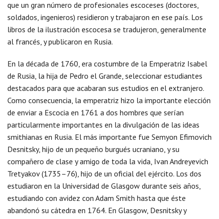
que un gran número de profesionales escoceses (doctores,
soldados, ingenieros) residieron y trabajaron en ese país. Los
libros de la ilustración escocesa se tradujeron, generalmente
al francés, y publicaron en Rusia.
En la década de 1760, era costumbre de la Emperatriz Isabel
de Rusia, la hija de Pedro el Grande, seleccionar estudiantes
destacados para que acabaran sus estudios en el extranjero.
Como consecuencia, la emperatriz hizo la importante elección
de enviar a Escocia en 1761 a dos hombres que serían
particularmente importantes en la divulgación de las ideas
smithianas en Rusia. El más importante fue Semyon Efimovich
Desnitsky, hijo de un pequeño burgués ucraniano, y su
compañero de clase y amigo de toda la vida, Ivan Andreyevich
Tretyakov (1735–76), hijo de un oficial del ejército. Los dos
estudiaron en la Universidad de Glasgow durante seis años,
estudiando con avidez con Adam Smith hasta que éste
abandonó su cátedra en 1764. En Glasgow, Desnitsky y