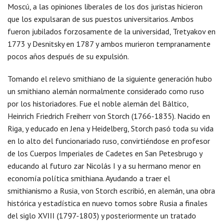
Moscú, a las opiniones liberales de los dos juristas hicieron
que los expulsaran de sus puestos universitarios. Ambos
fueron jubilados forzosamente de la universidad, Tretyakov en
1773 y Desnitsky en 1787 y ambos murieron tempranamente
pocos años después de su expulsión.
Tomando el relevo smithiano de la siguiente generación hubo
un smithiano alemán normalmente considerado como ruso
por los historiadores. Fue el noble alemán del Báltico,
Heinrich Friedrich Freiherr von Storch (1766-1835). Nacido en
Riga, y educado en Jena y Heidelberg, Storch pasó toda su vida
en lo alto del funcionariado ruso, convirtiéndose en profesor
de los Cuerpos Imperiales de Cadetes en San Petesbrugo y
educando al futuro zar Nicolás I y a su hermano menor en
economía política smithiana. Ayudando a traer el
smithianismo a Rusia, von Storch escribió, en alemán, una obra
histórica y estadística en nuevo tomos sobre Rusia a finales
del siglo XVIII (1797-1803) y posteriormente un tratado