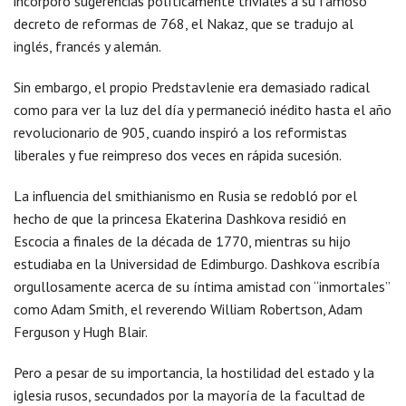
incorporó sugerencias políticamente triviales a su famoso
decreto de reformas de 768, el Nakaz, que se tradujo al
inglés, francés y alemán.
Sin embargo, el propio Predstavlenie era demasiado radical
como para ver la luz del día y permaneció inédito hasta el año
revolucionario de 905, cuando inspiró a los reformistas
liberales y fue reimpreso dos veces en rápida sucesión.
La influencia del smithianismo en Rusia se redobló por el
hecho de que la princesa Ekaterina Dashkova residió en
Escocia a finales de la década de 1770, mientras su hijo
estudiaba en la Universidad de Edimburgo. Dashkova escribía
orgullosamente acerca de su íntima amistad con “inmortales”
como Adam Smith, el reverendo William Robertson, Adam
Ferguson y Hugh Blair.
Pero a pesar de su importancia, la hostilidad del estado y la
iglesia rusos, secundados por la mayoría de la facultad de