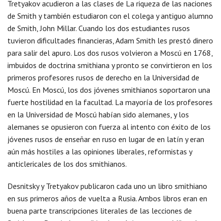
Tretyakov acudieron a las clases de La riqueza de las naciones
de Smith y también estudiaron con el colega y antiguo alumno
de Smith, John Millar. Cuando los dos estudiantes rusos
tuvieron dificultades financieras, Adam Smith les prestó dinero
para salir del apuro. Los dos rusos volvieron a Moscú en 1768,
imbuidos de doctrina smithiana y pronto se convirtieron en los
primeros profesores rusos de derecho en la Universidad de
Moscú. En Moscú, los dos jóvenes smithianos soportaron una
fuerte hostilidad en la facultad. La mayoría de los profesores
en la Universidad de Moscú habían sido alemanes, y los
alemanes se opusieron con fuerza al intento con éxito de los
jóvenes rusos de enseñar en ruso en lugar de en latín y eran
aún más hostiles a las opiniones liberales, reformistas y
anticlericales de los dos smithianos.
Desnitsky y Tretyakov publicaron cada uno un libro smithiano
en sus primeros años de vuelta a Rusia. Ambos libros eran en
buena parte transcripciones literales de las lecciones de