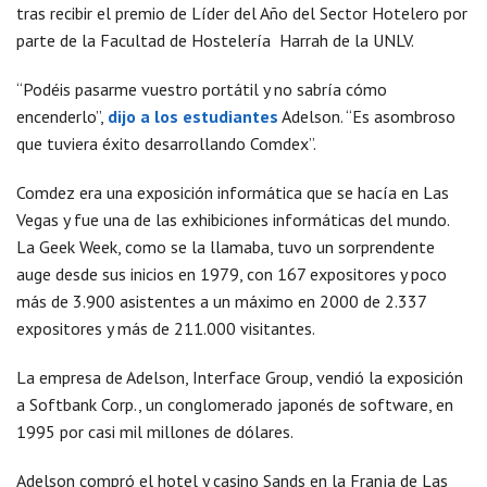
tras recibir el premio de Líder del Año del Sector Hotelero por
parte de la Facultad de Hostelería Harrah de la UNLV.
“Podéis pasarme vuestro portátil y no sabría cómo
encenderlo”,
dijo a los estudiantes
Adelson. “Es asombroso
que tuviera éxito desarrollando Comdex”.
Comdez era una exposición informática que se hacía en Las
Vegas y fue una de las exhibiciones informáticas del mundo.
La Geek Week, como se la llamaba, tuvo un sorprendente
auge desde sus inicios en 1979, con 167 expositores y poco
más de 3.900 asistentes a un máximo en 2000 de 2.337
expositores y más de 211.000 visitantes.
La empresa de Adelson, Interface Group, vendió la exposición
a Softbank Corp., un conglomerado japonés de software, en
1995 por casi mil millones de dólares.
Adelson compró el hotel y casino Sands en la Franja de Las