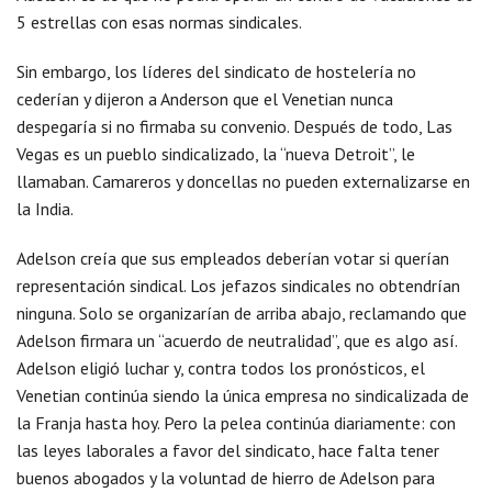
5 estrellas con esas normas sindicales.
Sin embargo, los líderes del sindicato de hostelería no
cederían y dijeron a Anderson que el Venetian nunca
despegaría si no firmaba su convenio. Después de todo, Las
Vegas es un pueblo sindicalizado, la “nueva Detroit”, le
llamaban. Camareros y doncellas no pueden externalizarse en
la India.
Adelson creía que sus empleados deberían votar si querían
representación sindical. Los jefazos sindicales no obtendrían
ninguna. Solo se organizarían de arriba abajo, reclamando que
Adelson firmara un “acuerdo de neutralidad”, que es algo así.
Adelson eligió luchar y, contra todos los pronósticos, el
Venetian continúa siendo la única empresa no sindicalizada de
la Franja hasta hoy. Pero la pelea continúa diariamente: con
las leyes laborales a favor del sindicato, hace falta tener
buenos abogados y la voluntad de hierro de Adelson para