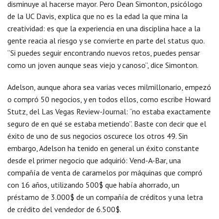
disminuye al hacerse mayor. Pero Dean Simonton, psicólogo
de la UC Davis, explica que no es la edad la que mina la
creatividad: es que la experiencia en una disciplina hace a la
gente reacia al riesgo y se convierte en parte del status quo.
“Si puedes seguir encontrando nuevos retos, puedes pensar
como un joven aunque seas viejo y canoso”, dice Simonton.
Adelson, aunque ahora sea varias veces milmillonario, empezó
o compró 50 negocios, y en todos ellos, como escribe Howard
Stutz, del Las Vegas Review-Journal: “no estaba exactamente
seguro de en qué se estaba metiendo”. Baste con decir que el
éxito de uno de sus negocios oscurece los otros 49. Sin
embargo, Adelson ha tenido en general un éxito constante
desde el primer negocio que adquirió: Vend-A-Bar, una
compañía de venta de caramelos por máquinas que compró
con 16 años, utilizando 500$ que había ahorrado, un
préstamo de 3.000$ de un compañía de créditos y una letra
de crédito del vendedor de 6.500$.