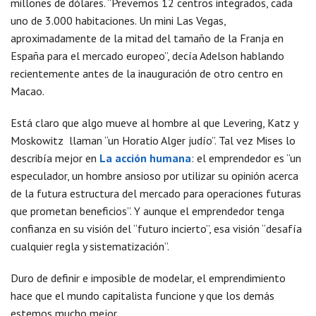
millones de dólares. “Prevemos 12 centros integrados, cada
uno de 3.000 habitaciones. Un mini Las Vegas,
aproximadamente de la mitad del tamaño de la Franja en
España para el mercado europeo”, decía Adelson hablando
recientemente antes de la inauguración de otro centro en
Macao.
Está claro que algo mueve al hombre al que Levering, Katz y
Moskowitz llaman “un Horatio Alger judío”. Tal vez Mises lo
describía mejor en
La acción humana
: el emprendedor es “un
especulador, un hombre ansioso por utilizar su opinión acerca
de la futura estructura del mercado para operaciones futuras
que prometan beneficios”. Y aunque el emprendedor tenga
confianza en su visión del “futuro incierto”, esa visión “desafía
cualquier regla y sistematización”.
Duro de definir e imposible de modelar, el emprendimiento
hace que el mundo capitalista funcione y que los demás
estemos mucho mejor.