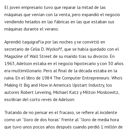
El joven empresario tuvo que reparar la mitad de las
máquinas que venían con la venta, pero expandió el negocio
vendiendo helados en las fábricas en las que estaban sus
máquinas durante el verano.
Aprendió taquigrafía por las noches y se convirtió en
secretario de Celia D. Wyckoff, que se había quedado con el
Magazine of Wall Street de su marido tras su divorcio. En
1963, Adelson estaba en el negocio hipotecario y con 30 años
era multimillonario. Pero al final de la década estaba en la
ruina. En el libro de 1984 The Computer Entrepreneurs: Who’s
Making It Big and How in America’s Upstart Industry, los
autores Robert Levering, Michael Katz y Milton Moskowitz,
escribían del corto revés de Adelson:
Tratando de no pensar en el fracaso, se refiere al incidente
como un “lloro de dos horas” frente al “lloro de media hora
que tuvo unos pocos años después cuando perdió 1 millón de